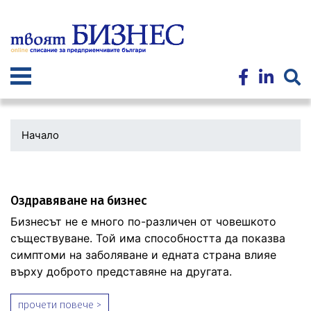
Премини
към
основното
съдържание
Начало
Оздравяване на бизнес
Бизнесът не е много по-различен от човешкото
съществуване. Той има способността да показва
симптоми на заболяване и едната страна влияе
върху доброто представяне на другата.
прочети повече >