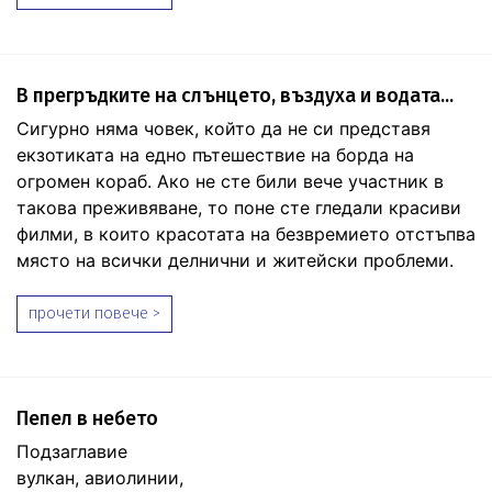
В прегръдките на слънцето, въздуха и водата...
Сигурно няма човек, който да не си представя
екзотиката на едно пътешествие на борда на
огромен кораб. Ако не сте били вече участник в
такова преживяване, то поне сте гледали красиви
филми, в които красотата на безвремието отстъпва
място на всички делнични и житейски проблеми.
прочети повече >
Пепел в небето
Подзаглавие
вулкан, авиолинии,