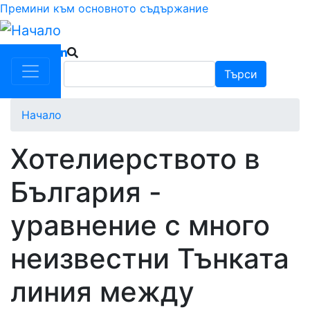
Премини към основното съдържание
Търси
Търси
Начало
Хотелиерството в
България -
уравнение с много
неизвестни Тънката
линия между