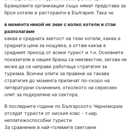
Браншовите организации също нямат представа за
броя хотели и ресторанти в България. Така че
в момента никой не знае с колко хотели и стаи
разполагаме
каква е средната заетост на тези хотели, каква е
средната цена за нощувка, а оттам какъв е
средният приход от всеки турист и т.н. Основните
показатели в нашия бранш са неизвестни, затова не
може да се направи работеща стратегия за
туризма. Всички опити за правене на такава
стратегия до момента приличат по-скоро на
литературни съчинения, отколкото на сериозен
опит за подкрепяне на сектора.
В последните години по Българското Черноморие
отсядат туристи от ниския клас - т.нар.
неплатежоспособни туристи
За сравнение в най-големите световни