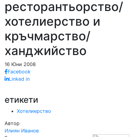
ресторантьорство/
хотелиерство и
кръчмарство/
ханджийство
16 Юни 2008
Facebook
Linked in
етикети
Хотелиерство
Автор
Илиян Иванов