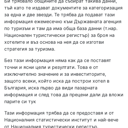
Би трябвало общините да събират такива данни,
тъй като те издават документите за категоризация
за една и две звезди. Те трябва да подават тази
информация ежемесечно към Държавната агенция
по туризъм и там да има обща база данни (т.нар.
Национален туристически регистър) за броя на
хотелите и въз основа на нея да се изготви
стратегия за туризма.
Без тази информация няма как да се поставят
точни и ясни цели и резултати. Това е от
изключително значение и за инвеститорите,
защото всеки, който иска да построи хотел в
България, иска първо да види пазарната
информация и след това да прецени дали да вложи
парите си тук
Тази информация трябва да се предоставя и от
Националния статистически институт и най-вече
от Националния туристически регистър.