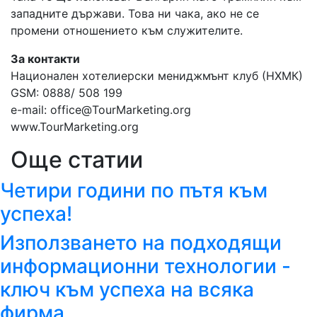
западните държави. Това ни чака, ако не се
промени отношението към служителите.
За контакти
Национален хотелиерски мениджмънт клуб (НХМК)
GSM: 0888/ 508 199
e-mail: office@TourMarketing.org
www.TourMarketing.org
Още статии
Четири години по пътя към
успеха!
Използването на подходящи
информационни технологии -
ключ към успеха на всяка
фирма