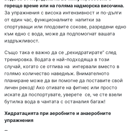
горещо време или на голяма надморска височина.
За упражнения с висока интензивност и по-дълги
от един час, функционалните напитки за
спортуващи или плодовите сокове, разредени едно
към едно с вода, може да подпомогнат вашата
издръжливост.
Също така е важно да се „рехидратирате“ след
тренировка. Водата е най-подходяща в този
случай, когато се отпива на интервали вместо в
голямо количество наведнъж. Внимателното
планиране може да ви помогне да поставите свой
личен рекод! Ако отивате на фитнес или просто
искате да поспортувате, уверете се, че сте взели
бутилка вода в чантата с останалия багаж!
Хидратацията при аеробните и анаеробните
упражнения