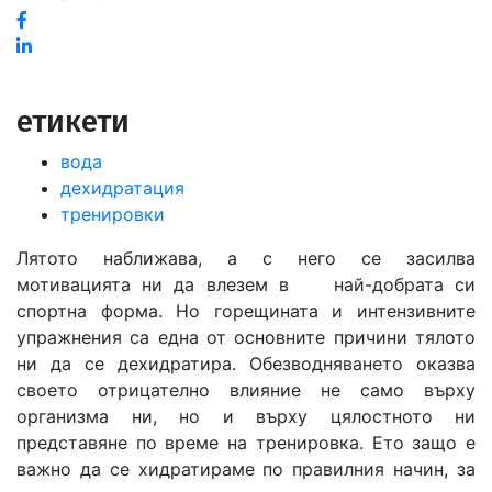
Facebook
Linked
in
етикети
вода
дехидратация
тренировки
Лятото наближава, а с него се засилва
мотивацията ни да влезем в най-добрата си
спортна форма. Но горещината и интензивните
упражнения са една от основните причини тялото
ни да се дехидратира. Обезводняването оказва
своето отрицателно влияние не само върху
организма ни, но и върху цялостното ни
представяне по време на тренировка. Ето защо е
важно да се хидратираме по правилния начин, за