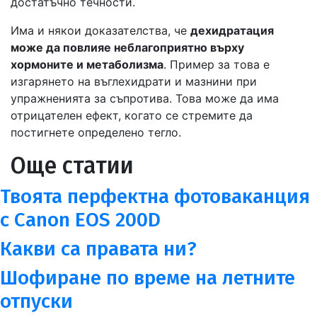
достатъчно течности.
Има и някои доказателства, че
дехидратация
може да повлияе неблагоприятно върху
хормоните и метаболизма
. Пример за това е
изгарянето на въглехидрати и мазнини при
упражненията за съпротива. Това може да има
отрицателен ефект, когато се стремите да
постигнете определено тегло.
Още статии
Твоята перфектна фотоваканция
с Саnоn ЕОЅ 200D
Какви са правата ни?
Шофиране по време на летните
отпуски