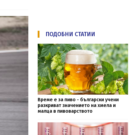
ПОДОБНИ СТАТИИ
Време е за пиво - български учени
разкриват значението на хмела и
малца в пивоварството