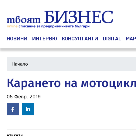
Main navigation
НОВИНИ
ИНТЕРВЮ
КОНСУЛТАНТИ
DIGITAL
МАР
Начало
Карането на мотоцикл
05 Февр. 2019
Facebook
Linked
in
етикети