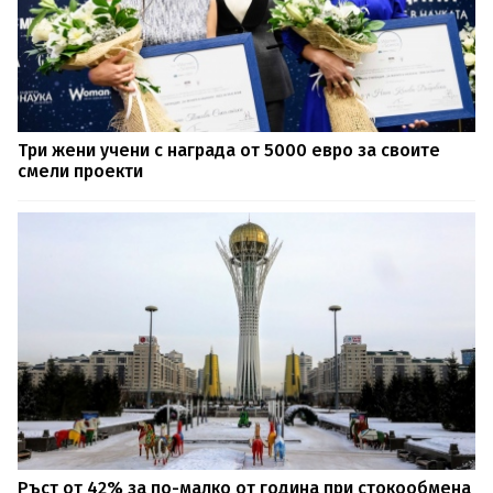
Tри жени учени с награда от 5000 евро за своите
смели проекти
Ръст от 42% за по-малко от година при стокообмена