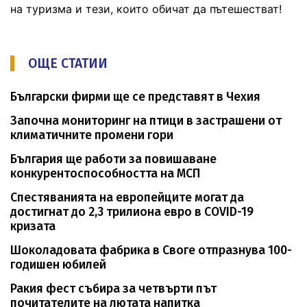
на туризма и тези, които обичат да пътешестват!
ОЩЕ СТАТИИ
Български фирми ще се представят в Чехия
Започна мониторинг на птици в застрашени от
климатичните промени гори
България ще работи за повишаване
конкурентоспособността на МСП
Спестяванията на европейците могат да
достигнат до 2,3 трилиона евро в COVID-19
кризата
Шоколадовата фабрика в Своге отпразнува 100-
годишен юбилей
Ракия фест събира за четвърти път
почитателите на лютата напитка