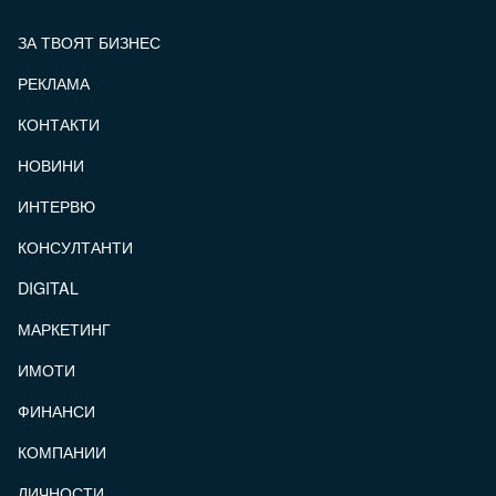
ЗА ТВОЯТ БИЗНЕС
РЕКЛАМА
КОНТАКТИ
FOOTER_STATII
НОВИНИ
ИНТЕРВЮ
КОНСУЛТАНТИ
DIGITAL
МАРКЕТИНГ
ИМОТИ
ФИНАНСИ
КОМПАНИИ
ЛИЧНОСТИ