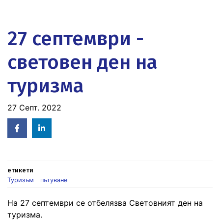
27 септември -
световен ден на
туризма
27 Септ. 2022
Facebook
Linked
in
етикети
Туризъм
пътуване
На 27 септември се отбелязва Световният ден на
туризма.