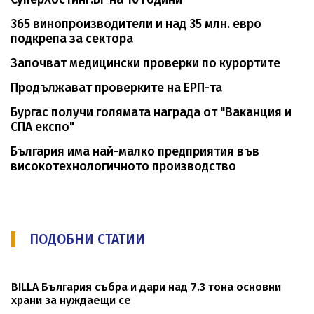
365 винопроизводители и над 35 млн. евро
подкрепа за сектора
Започват медицински проверки по курортите
Продължават проверките на ЕРП-та
Бургас получи голямата награда от "Ваканция и
СПА експо"
България има най-малко предприятия във
високотехнологичното производство
ПОДОБНИ СТАТИИ
BILLA България събра и дари над 7.3 тона основни
храни за нуждаещи се