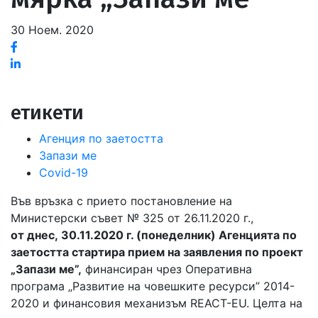
30 Ноем. 2020
Facebook
Linked
in
етикети
Агенция по заетостта
Запази ме
Covid-19
Във връзка с прието постановление на
Министерски съвет № 325 от 26.11.2020 г.,
от днес, 30.11.2020 г. (понеделник) Агенцията по
заетостта стартира прием на заявления по проект
„Запази ме”,
финансиран чрез Оперативна
програма „Развитие на човешките ресурси” 2014-
2020 и финансовия механизъм REACT-EU. Целта на