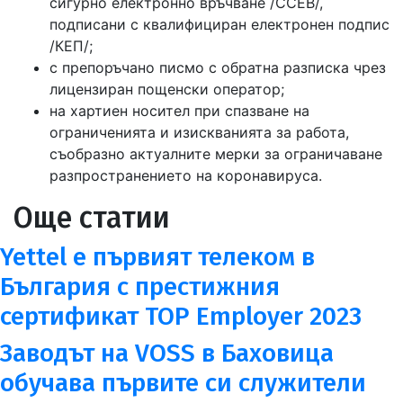
сигурно електронно връчване /ССЕВ/,
подписани с квалифициран електронен подпис
/КЕП/;
с препоръчано писмо с обратна разписка чрез
лицензиран пощенски оператор;
на хартиен носител при спазване на
ограниченията и изискванията за работа,
съобразно актуалните мерки за ограничаване
разпространението на коронавируса.
Още статии
Yettel е първият телеком в
България с престижния
сертификат TOP Employer 2023
Заводът на VOSS в Баховица
обучава първите си служители