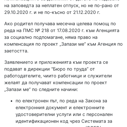
на заповедта за неплатен отпуск, но не по-рано от
29.10.2020 г. и не по-късно от 21.12.2020 г.
Ако родител получава месечна целева помощ по
реда на ПМС № 218 от 17.08.2020 г. към Агенцията
за социално подпомагане, няма право на
компенсация по проект „Запази ме” към Агенция по
заетостта.
Заявлението и приложенията към проекта се
подават в дирекции "Бюро по труда” от
работодателите, чиито работници и служители
желаят да получават компенсации по проект
„Запази ме” по следните начини:
по електронен път, по реда на Закона за
електронния документ и електронните
удостоверителни услуги или с персонален
идентификационен код чрез Системата за