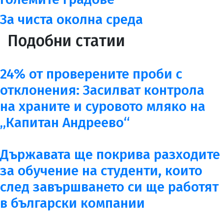
За чиста околна среда
Подобни статии
24% от проверените проби с
отклонения: Засилват контрола
на храните и суровото мляко на
„Капитан Андреево“
Държавата ще покрива разходите
за обучение на студенти, които
след завършването си ще работят
в български компании