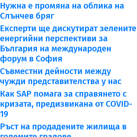
Нужна е промяна на облика на
Слънчев бряг
Експерти ще дискутират зелените
енергийни перспективи за
България на международен
форум в София
Съвместни дейности между
чужди представителства у нас
Как SAP помага за справянето с
кризата, предизвикана от COVID-
19
Ръст на продадените жилища в
големите градове