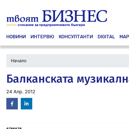
Main navigation
НОВИНИ
ИНТЕРВЮ
КОНСУЛТАНТИ
DIGITAL
МАР
Начало
Балканската музикалн
24 Апр. 2012
Facebook
Linked
in
етикети