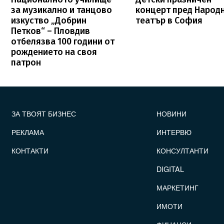
за музикално и танцово
концерт пред Народ
изкуство „Добрин
театър в София
Петков“ – Пловдив
отбелязва 100 години от
рождението на своя
патрон
FOOTER_STATII
ЗА ТВОЯТ БИЗНЕС
НОВИНИ
РЕКЛАМА
ИНТЕРВЮ
КОНТАКТИ
КОНСУЛТАНТИ
DIGITAL
МАРКЕТИНГ
ИМОТИ