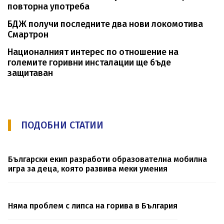
повторна употреба
БДЖ получи последните два нови локомотива
Смартрон
Националният интерес по отношение на
големите горивни инсталации ще бъде
защитаван
ПОДОБНИ СТАТИИ
Български екип разработи образователна мобилна
игра за деца, която развива меки умения
Няма проблем с липса на горива в България