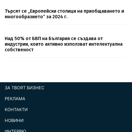
Търсят се „Европейски столици на приобщаването и
многообразието“ за 2024 г.
Над 50% от БВП на България се създава от
индустрии, които активно използват интелектуална
собственост
ЗА ТВОЯТ БИЗНЕС
РЕКЛАМА
КОНТАКТИ
footer_statii
НОВИНИ
ИНТЕРВЮ