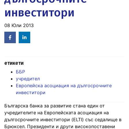
инвеститори
08 Юли 2013
Facebook
Linked
in
етикети
ББР
учредител
Европейска асоциация на дългосрочните
инвеститори
Българска банка за развитие стана един от
учредителите на Европейската асоциация на
дългосрочните инвеститори (ELTI) със седалище в
Брюксел. Президенти и други високопоставени