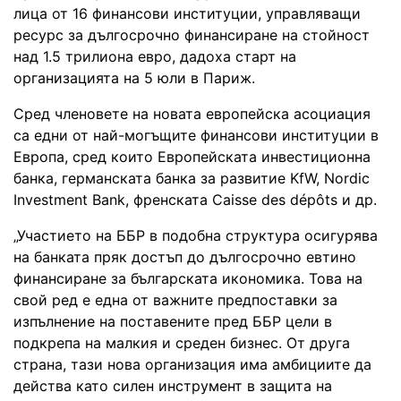
лица от 16 финансови институции, управляващи
ресурс за дългосрочно финансиране на стойност
над 1.5 трилиона евро, дадоха старт на
организацията на 5 юли в Париж.
Сред членовете на новата европейска асоциация
са едни от най-могъщите финансови институции в
Европа, сред които Европейската инвестиционна
банка, германската банка за развитие KfW, Nordic
Investment Bank, френската Caisse des dépôts и др.
„Участието на ББР в подобна структура осигурява
на банката пряк достъп до дългосрочно евтино
финансиране за българската икономика. Това на
свой ред е една от важните предпоставки за
изпълнение на поставените пред ББР цели в
подкрепа на малкия и среден бизнес. От друга
страна, тази нова организация има амбициите да
действа като силен инструмент в защита на