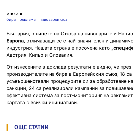
етикети
бира
реклама
пивоварен сюз
България, в лицето на Съюза на пивоварите и Нацио
Европа
, отличаващи се с най-значителен и динамич
индустрия. Нашата страна е посочена като
„специфи
Австрия, Кипър и Словакия.
От изнесените в доклада резултати е видно, че пре
производителите на бира в Европейския съюз, 18 са
усъвършенствали процедурите си за обработване на
санкции, 24 са реализирали кампании за повишаван
ефективна система за пост-мониторинг на рекламит
картата с всички инициативи.
ОЩЕ СТАТИИ