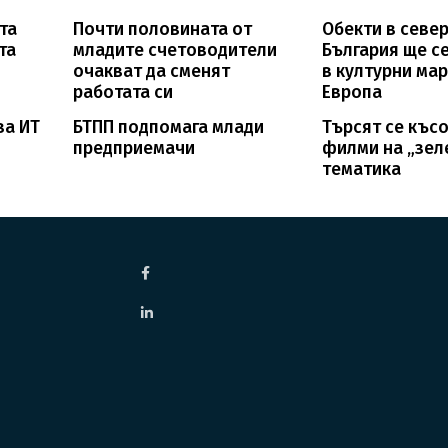
та
Почти половината от
Обекти в севе
та
младите счетоводители
България ще с
очакват да сменят
в културни ма
работата си
Европа
за ИТ
БТПП подпомага млади
Търсят се къс
предприемачи
филми на „зел
тематика