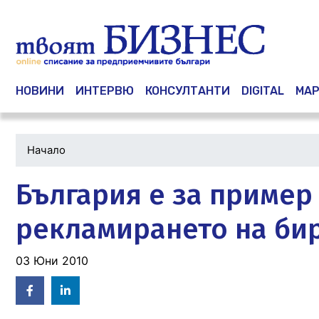
Main navigation
НОВИНИ
ИНТЕРВЮ
КОНСУЛТАНТИ
DIGITAL
МАР
Начало
България е за пример
рекламирането на би
03 Юни 2010
Facebook
Linked
in