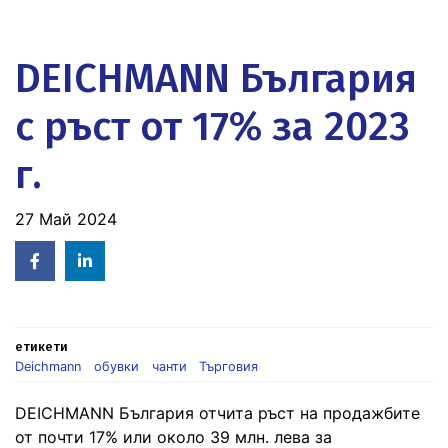
DEICHMANN България
с ръст от 17% за 2023
г.
27 Май 2024
Facebook
Linked
in
етикети
Deichmann
обувки
чанти
Търговия
DEICHMANN България отчита ръст на продажбите
от почти 17% или около 39 млн. лева за