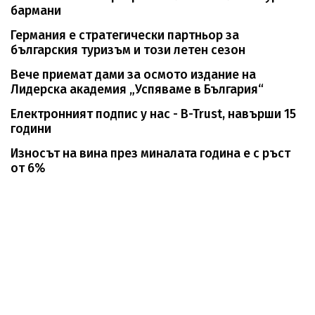
бармани
Германия е стратегически партньор за
българския туризъм и този летен сезон
Вече приемат дами за осмото издание на
Лидерска академия „Успяваме в България“
Електронният подпис у нас - B-Trust, навърши 15
години
Износът на вина през миналата година е с ръст
от 6%