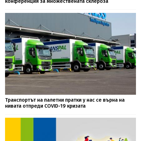
конференция за множествената склероза
Транспортът на палетни пратки у нас се върна на
нивата отпреди COVID-19 кризата