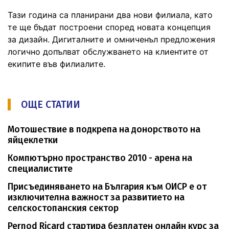
Тази година са планирани два нови филиала, като
те ще бъдат построени според новата концепция
за дизайн. Дигиталните и омниченъл предложения
логично допълват обслужването на клиентите от
екипите във филиалите.
ОЩЕ СТАТИИ
Мотошествие в подкрепа на донорството на
яйцеклетки
Компютърно пространство 2010 - арена на
специалистите
Присъединяването на България към ОИСР е от
изключителна важност за развитието на
селскостопанския сектор
Pernod Ricard стартира безплатен онлайн курс за