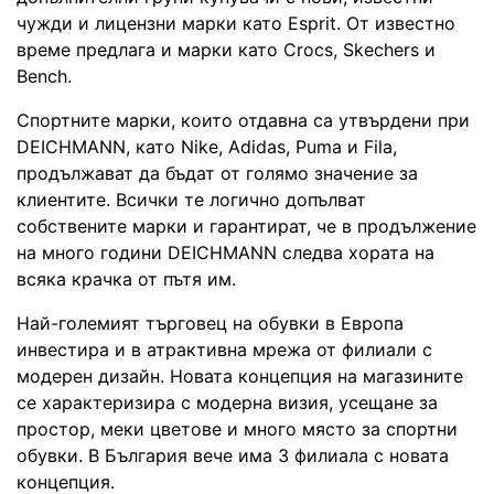
чужди и лицензни марки като Esprit. От известно
време предлага и марки като Crocs, Skechers и
Bench.
Спортните марки, които отдавна са утвърдени при
DEICHMANN, като Nike, Adidas, Puma и Fila,
продължават да бъдат от голямо значение за
клиентите. Всички те логично допълват
собствените марки и гарантират, че в продължение
на много години DEICHMANN следва хората на
всяка крачка от пътя им.
Най-големият търговец на обувки в Европа
инвестира и в атрактивна мрежа от филиали с
модерен дизайн. Новата концепция на магазините
се характеризира с модерна визия, усещане за
простор, меки цветове и много място за спортни
обувки. В България вече има 3 филиала с новата
концепция.