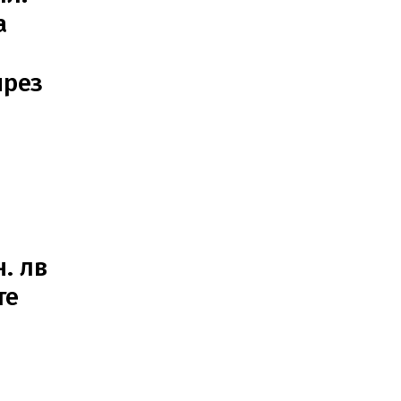
а
през
н. лв
те