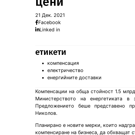
цени
21 Дек. 2021
Facebook
Linked in
етикети
компенсация
електричество
енергийните доставки
Компенсации на обща стойност 1.5 млрд.
Министерството на енергетиката в 
Предложението беше представено пр
Николов.
Планирано е новите мерки, които надгр
компенсиране на бизнеса, да обхващат с