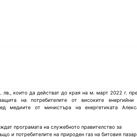
 лв., които да действат до края на м. март 2022 г. пр
защита на потребителите от високите енергийни 
ед медиите от министъра на енергетиката Алекс
аждат програмата на служебното правителство за
ъщо и потребителите на природен газ на битовия пазар