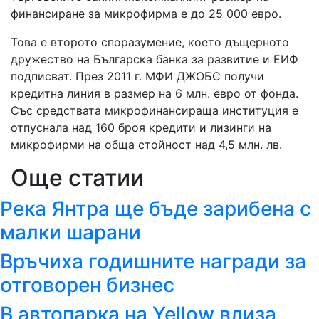
финансиране за микрофирма е до 25 000 евро.
Това е второто споразумение, което дъщерното
дружество на Българска банка за развитие и ЕИФ
подписват. През 2011 г. МФИ ДЖОБС получи
кредитна линия в размер на 6 млн. евро от фонда.
Със средствата микрофинансираща институция е
отпуснала над 160 броя кредити и лизинги на
микрофирми на обща стойност над 4,5 млн. лв.
Още статии
Река Янтра ще бъде зарибена с
малки шарани
Връчиха годишните награди за
отговорен бизнес
В автопарка на Yellow влиза