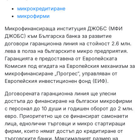
микрокредитиране
микрофирми
Микрофинансираща институция ДЖОБС (МФИ
ДЖОБС) към Българска банка за развитие
договори гаранционна линия на стойност 2.6 млн.
лева в полза на българските микро предприятия.
Гаранцията е предоставена от Европейската
Комисия под егидата на Европейския механизъм за
микрофинансиране „Прогрес“, управляван от
Европейския инвестиционен фонд (ЕИФ).
Договорената гаранционна линия ще улесни
достъпа до финансиране на бългаски микрофирми
с персонал до 10 души и годишен оборот до 2 млн.
евро. Приоритетно ще се финансират самонаети
лица, еднолични търговци и микро стартиращи
фирми, които нямат достъп до кредитиране от
търговските банки. Максималният размер на