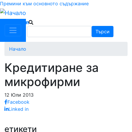
Премини към основното съдържание
Търси
Търси
Начало
Кредитиране за
микрофирми
12 Юли 2013
Facebook
Linked in
етикети