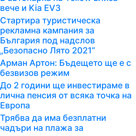
вече и Kia EV3
Стартира туристическа
рекламна кампания за
България под надслов
„Безопасно Лято 2021“
Арман Артон: Бъдещето ще е с
безвизов режим
До 2 години ще инвестираме в
лична пенсия от всяка точка на
Европа
Трябва да има безплатни
чадъри на плажа за