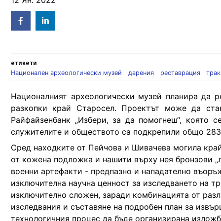
12 Ян. 2022
Facebook
Linked
in
етикети
Национален археологически музей
дарения
реставрация
тра
Националният археологически музей планира да р
разкопки край Старосел. Проектът може да ста
Райфайзенбанк „Избери, за да помогнеш“, която с
служителите и обществото са подкрепили общо 283 к
Сред находките от Пейчова и Шивачева могила край 
от кожена подложка и нашити върху нея бронзови „
военни артефакти - предпазно и нападателно въоръж
изключителна научна ценност за изследването на т
изключително сложен, заради комбинацията от разл
изследвания и съставяне на подробен план за извър
технологичния процес да бъде организирана изложб