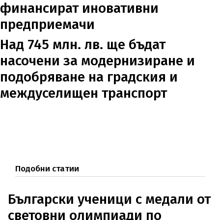
финансират иновативни
предприемачи
Над 745 млн. лв. ще бъдат
насочени за модернизиране и
подобряване на градския и
междуселищен транспорт
Подобни статии
Български ученици с медали от
световни олимпиади по