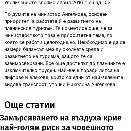
Увеличението спрямо април 2016 г. е над 10%.
По думите на министър Ангелкова, основен
приоритет в работата й е развитието на
планинския туризъм. Тя коментира още, че за
министерството това е приоритетна тема, по
която се работи целогодишно. Необходимо е да се
намери балансът между околната среда и
развитието на туризма, защото те са
взаимосвързани. Все още достъпът до планините е
изключително труден. Най-вече поради липса на
лифтове и влекове, които са едни от най-зелените
видове транспорт, уточни Николина Ангелкова.
Още статии
Замърсяването на въздуха крие
най-голям риск за човешкото