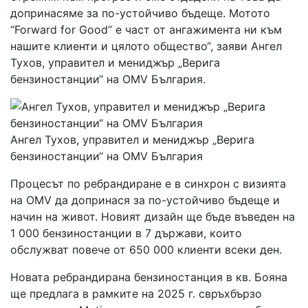
допринасяме за по-устойчиво бъдеще. Мотото
“Forward for Good” е част от ангажимента ни към
нашите клиенти и цялото общество“, заяви Ангел
Тухов, управител и мениджър „Верига
бензиностанции“ на OMV България.
Ангел Тухов, управител и мениджър „Верига
бензиностанции“ на OMV България
Процесът по ребрандиране е в синхрон с визията
на OMV да допринася за по-устойчиво бъдеще и
начин на живот. Новият дизайн ще бъде въведен на
1 000 бензиностанции в 7 държави, които
обслужват повече от 650 000 клиенти всеки ден.
Новата ребрандирана бензиностанция в кв. Бояна
ще предлага в рамките на 2025 г. свръхбързо