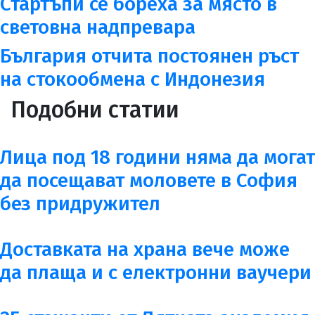
Стартъпи се бореха за място в
световна надпревара
България отчита постоянен ръст
на стокообмена с Индонезия
Подобни статии
Лица под 18 години няма да могат
да посещават моловете в София
без придружител
Доставката на храна вече може
да плаща и с електронни ваучери