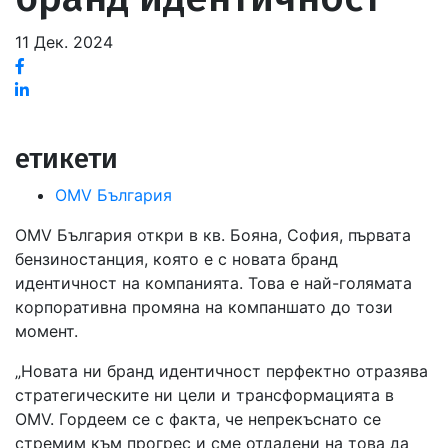
11 Дек. 2024
Facebook
Linked
in
етикети
OMV България
OMV България откри в кв. Бояна, София, първата
бензиностанция, която е с новата бранд
идентичност на компанията. Това е най-голямата
корпоративна промяна на компаншато до този
момент.
„Новата ни бранд идентичност перфектно отразява
стратегическите ни цели и трансформацията в
OMV. Гордеем се с факта, че непрекъснато се
стремим към прогрес и сме отдадени на това да