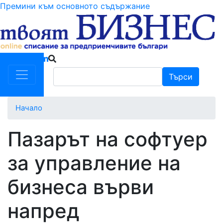
Премини към основното съдържание
Търси
Търси
Начало
Пазарът на софтуер
за управление на
бизнеса върви
напред