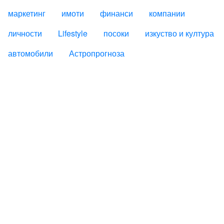
маркетинг
имоти
финанси
компании
личности
Lifestyle
посоки
изкуство и култура
автомобили
Астропрогноза