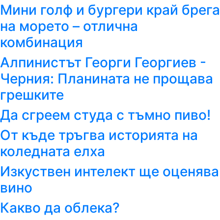
Мини голф и бургери край брега
на морето – отлична
комбинация
Алпинистът Георги Георгиев -
Черния: Планината не прощава
грешките
Да сгреем студа с тъмно пиво!
От къде тръгва историята на
коледната елха
Изкуствен интелект ще оценява
вино
Какво да облека?