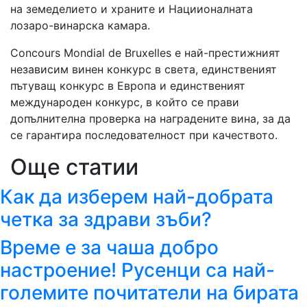
на земеделието и храните и Нациионалната
лозаро-винарска камара.
Concours Mondial de Bruxelles е най-престижният
независим винен конкурс в света, единственият
пътуващ конкурс в Европа и единственият
международен конкурс, в който се прави
допълнителна проверка на наградените вина, за да
се гарантира последователност при качеството.
Още статии
Как да изберем най-добрата
четка за здрави зъби?
Време е за чаша добро
настроение! Русенци са най-
големите почитатели на бирата