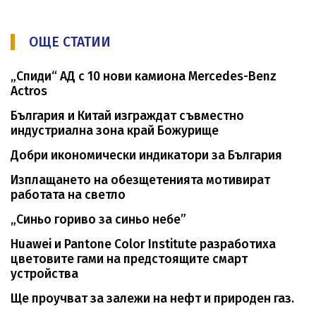
ОЩЕ СТАТИИ
„Спиди“ АД с 10 нови камиона Mercedes-Benz
Actros
България и Китай изграждат съвместно
индустриална зона край Божурище
Добри икономически индикатори за България
Изплащането на обезщетенията мотивират
работата на светло
„Синьо гориво за синьо небе”
Huawei и Pantone Color Institute разработиха
цветовите гами на предстоящите смарт
устройства
Ще проучват за залежи на нефт и природен газ.