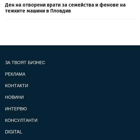
Ден на отворени врати за семейства и фенове на
тежките машини в Пловдив
ЗА ТВОЯТ БИЗНЕС
РЕКЛАМА
КОНТАКТИ
FOOTER_STATII
НОВИНИ
ИНТЕРВЮ
КОНСУЛТАНТИ
DIGITAL