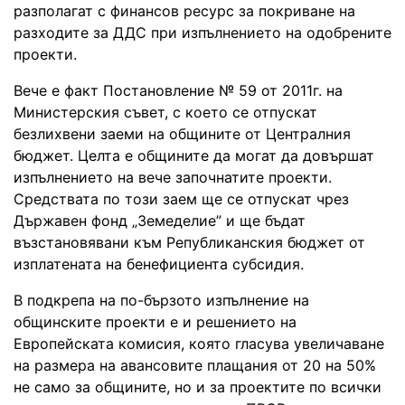
разполагат с финансов ресурс за покриване на
разходите за ДДС при изпълнението на одобрените
проекти.
Вече е факт Постановление № 59 от 2011г. на
Министерския съвет, с което се отпускат
безлихвени заеми на общините от Централния
бюджет. Целта е общините да могат да довършат
изпълнението на вече започнатите проекти.
Средствата по този заем ще се отпускат чрез
Държавен фонд „Земеделие” и ще бъдат
възстановявани към Републиканския бюджет от
изплатената на бенефициента субсидия.
В подкрепа на по-бързото изпълнение на
общинските проекти е и решението на
Европейската комисия, която гласува увеличаване
на размера на авансовите плащания от 20 на 50%
не само за общините, но и за проектите по всички