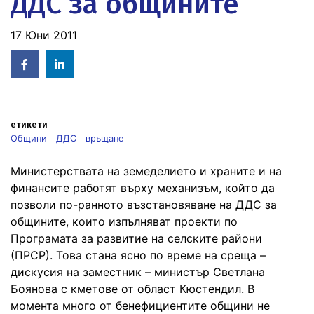
ДДС за общините
17 Юни 2011
Facebook
Linked
in
етикети
Общини
ДДС
връщане
Министерствата на земеделието и храните и на
финансите работят върху механизъм, който да
позволи по-ранното възстановяване на ДДС за
общините, които изпълняват проекти по
Програмата за развитие на селските райони
(ПРСР). Това стана ясно по време на среща –
дискусия на заместник – министър Светлана
Боянова с кметове от област Кюстендил. В
момента много от бенефициентите общини не