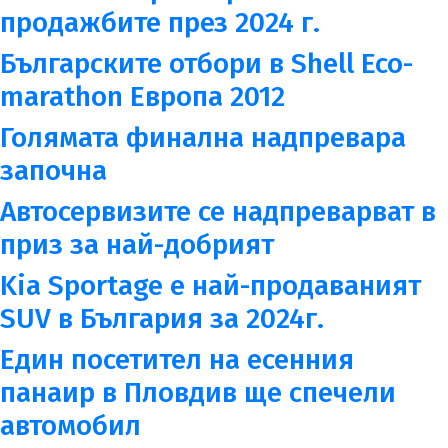
продажбите през 2024 г.
Българските отбори в Shell Eco-
marathon Европа 2012
Голямата финална надпревара
започна
Автосервизите се надпреварват в
приз за най-добрият
Kia Sportage е най-продаваният
SUV в България за 2024г.
Един посетител на есенния
панаир в Пловдив ще спечели
автомобил