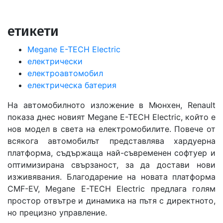
in
етикети
Megane E-TECH Electric
електрически
електроавтомобил
електрическа батерия
На автомобилното изложение в Мюнхен, Renault
показа днес новият Megane E-TECH Electric, който е
нов модел в света на електромобилите. Повече от
всякога автомобилът представлява хардуерна
платформа, съдържаща най-съвременен софтуер и
оптимизирана свързаност, за да достави нови
изживявания. Благодарение на новата платформа
CMF-EV, Megane E-TECH Electric предлага голям
простор отвътре и динамика на пътя с директното,
но прецизно управление.