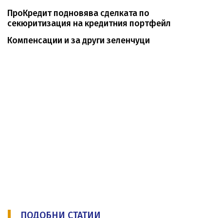
ПроКредит подновява сделката по
секюритизация на кредитния портфейл
Компенсации и за други зеленчуци
ПОДОБНИ СТАТИИ