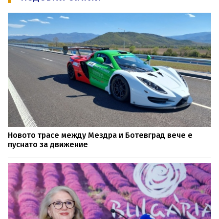
Новото трасе между Мездра и Ботевград вече е
пуснато за движение