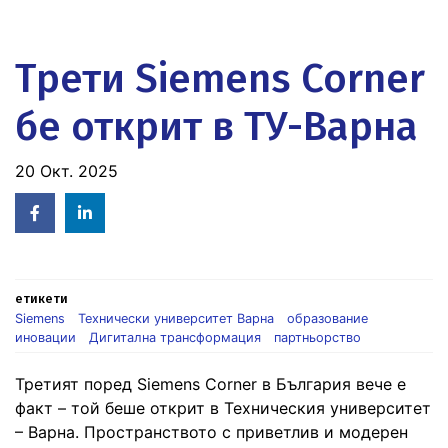
Трети Siemens Corner
бе открит в ТУ-Варна
20 Окт. 2025
Facebook
Linked
in
етикети
Siemens
Технически университет Варна
образование
иновации
Дигитална трансформация
партньорство
Третият поред Siemens Corner в България вече е
факт – той беше открит в Техническия университет
– Варна. Пространството с приветлив и модерен