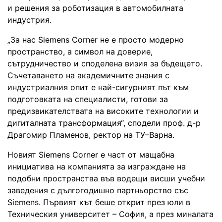
и решения за роботизация в автомобилната
индустрия.
„За нас Siemens Corner не е просто модерно
пространство, а символ на доверие,
сътрудничество и споделена визия за бъдещето.
Съчетаването на академичните знания с
индустриалния опит е най-сигурният път към
подготовката на специалисти, готови за
предизвикателствата на високите технологии и
дигиталната трансформация“, сподели проф. д-р
Драгомир Пламенов, ректор на ТУ–Варна.
Новият Siemens Corner е част от мащабна
инициатива на компанията за изграждане на
подобни пространства във водещи висши учебни
заведения с дългогодишно партньорство със
Siemens. Първият кът беше открит през юли в
Техническия университет – София, а през миналата