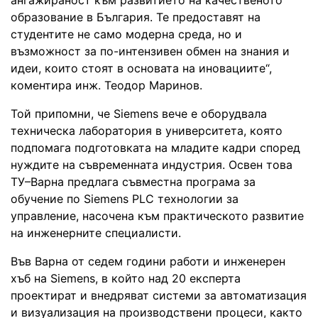
образование в България. Те предоставят на
студентите не само модерна среда, но и
възможност за по-интензивен обмен на знания и
идеи, които стоят в основата на иновациите“,
коментира инж. Теодор Маринов.
Той припомни, че Siemens вече е оборудвала
техническа лаборатория в университета, която
подпомага подготовката на младите кадри според
нуждите на съвременната индустрия. Освен това
ТУ–Варна предлага съвместна програма за
обучение по Siemens PLC технологии за
управление, насочена към практическото развитие
на инженерните специалисти.
Във Варна от седем години работи и инженерен
хъб на Siemens, в който над 20 експерта
проектират и внедряват системи за автоматизация
и визуализация на производствени процеси, както