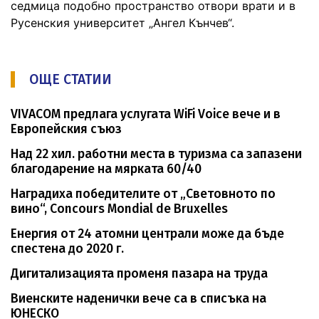
седмица подобно пространство отвори врати и в
Русенския университет „Ангел Кънчев“.
ОЩЕ СТАТИИ
VIVACOM предлага услугата WiFi Voice вече и в
Европейския съюз
Над 22 хил. работни места в туризма са запазени
благодарение на мярката 60/40
Наградиха победителите от „Световното по
вино“, Concours Mondial de Bruxelles
Енергия от 24 атомни централи може да бъде
спестена до 2020 г.
Дигитализацията променя пазара на труда
Виенските наденички вече са в списъка на
ЮНЕСКО