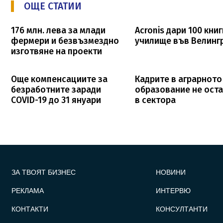
ОЩЕ СТАТИИ
176 млн. лева за млади
Acronis дари 100 книг
фермери и безвъзмездно
училище във Велинг
изготвяне на проекти
Още компенсациите за
Кадрите в аграрното
безработните заради
образование не ост
COVID-19 до 31 януари
в сектора
FOOTER_STATII
ЗА ТВОЯТ БИЗНЕС
НОВИНИ
РЕКЛАМА
ИНТЕРВЮ
КОНТАКТИ
КОНСУЛТАНТИ