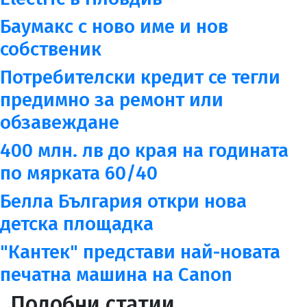
Баумакс с ново име и нов
собственик
Потребителски кредит се тегли
предимно за ремонт или
обзавеждане
400 млн. лв до края на годината
по мярката 60/40
Белла България откри нова
детска площадка
"Кантек" представи най-новата
печатна машина на Canon
Подобни статии