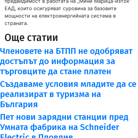
предвидимост в работата на „Мини Марица-изток“
ЕАД, които осигуряват суровина за базовите
мощности на електроенергийната система в
страната.
Още статии
Членовете на БТПП не одобряват
достъпът до информация за
търговците да стане платен
Създаваме условия младите да се
реализират в туризма на
България
Пет нови зарядни станции пред
Умната фабрика на Schneider
Electric в Пловдив