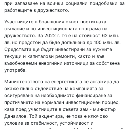
при запазване на всички социални придобивки за
работещите в дружеството.
Участниците в браншовия съвет постигнаха
съгласие и по инвестиционната програма на
дружеството. За 2022 г. тя е на стойност 62 млн.
лв, но предстои да бъде допълнена до 100 млн. лв.
Средствата ще бъдат инвестирани за нужните
текущи и капиталови ремонти, както и във
възобновяеми енергийни източници за собствена
употреба.
Министерството на енергетиката се ангажира да
окаже пълно съдействие на компанията за
осигуряване на необходимото финансиране за
протичането на нормален инвестиционен процес,
каза пред участниците в съвета зам.- министър
Данаилов. Той акцентира, че това е ключово
условие за стабилност, устойчивост и