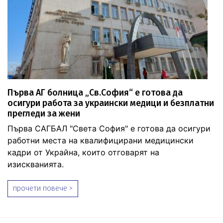
Първа АГ болница „Св.София“ е готова да
осигури работа за украински медици и безплатни
прегледи за жени
Първа САГБАЛ "Света София" е готова да осигури
работни места на квалифицирани медицински
кадри от Украйна, които отговарят на
изискванията.
прочети повече >