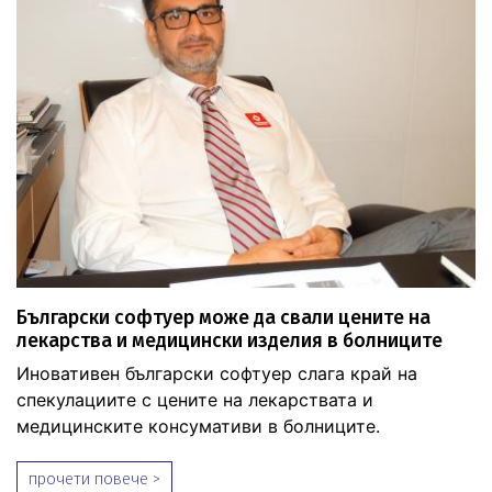
Български софтуер може да свали цените на
лекарства и медицински изделия в болниците
Иновативен български софтуер слага край на
спекулациите с цените на лекарствата и
медицинските консумативи в болниците.
прочети повече >