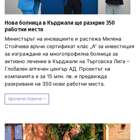
Нова болница в Кърджали ще разкрие 350
работни места
Министърът на иновациите и растежа Милена
Стойчева връчи сертификат клас „А“ за инвестиция
за изграждане на многопрофилна болница за
активно лечение в Кърджали на Търговска Лига –
Глобален аптечен център АД. Проектът на
компанията е за 15 млн. лв. и предвижда
разкриване на 350 нови работни места.
прочети повече >