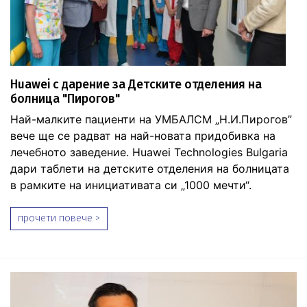
Huawei с дарение за Детските отделения на
болница "Пирогов"
Най-малките пациенти на УМБАЛСМ „Н.И.Пирогов”
вече ще се радват на най-новата придобивка на
лечебното заведение. Huawei Technologies Bulgaria
дари таблети на детските отделения на болницата
в рамките на инициативата си „1000 мечти“.
прочети повече >