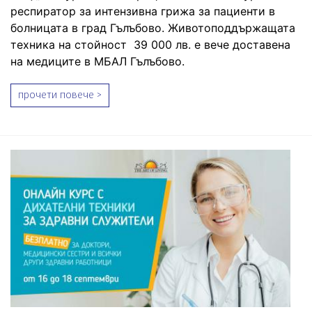
респиратор за интензивна грижа за пациенти в
болницата в град Гълъбово. Животоподдържащата
техника на стойност 39 000 лв. е вече доставена
на медиците в МБАЛ Гълъбово.
прочети повече >