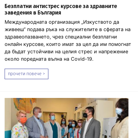
Безплатни антистрес курсове за здравните
заведения в България
Международната организация „Изкуството да
живееш“ подава ръка на служителите в сферата на
здравеопазването, чрез специални безплатни
онлайн курсове, които имат за цел да им помогнат
да бъдат устойчиви на целия стрес и напрежение
около поредната вълна на Covid-19.
прочети повече >