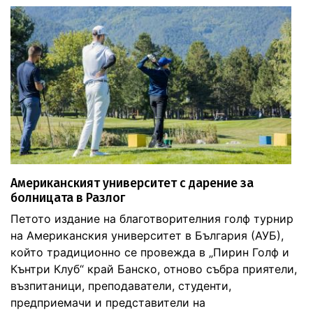
Американският университет с дарение за
болницата в Разлог
Петото издание на благотворителния голф турнир
на Американския университет в България (АУБ),
който традиционно се провежда в „Пирин Голф и
Кънтри Клуб“ край Банско, отново събра приятели,
възпитаници, преподаватели, студенти,
предприемачи и представители на