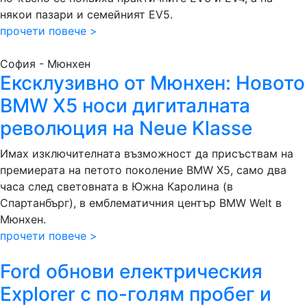
някои пазари и семейният EV5.
прочети повече >
София - Мюнхен
Ексклузивно от Мюнхен: Новото
BMW X5 носи дигиталната
революция на Neue Klasse
Имах изключителната възможност да присъствам на
премиерата на петото поколение BMW X5, само два
часа след световната в Южна Каролина (в
Спартанбърг), в емблематичния център BMW Welt в
Мюнхен.
прочети повече >
Ford обнови електрическия
Explorer с по-голям пробег и