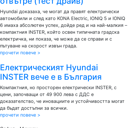
отвътре (тест драйв)
Hyundai доказаха, че могат да правят електрически
автомобили и след като KONA Electric, IONIQ 5 и IONIQ
6 имаха абсолютен успех, дойде ред и на най-малкия –
компактния INSTER, който освен типичната градска
електричка, ни показа, че може да се справи и с
пътуване на скорост извън града.
прочети повече >
Електрическият Hyundai
INSTER вече е в България
Компактния, но просторен електрически INSTER, с
цени, започващи от 49 900 лева с ДДС е
доказателство, че иновациите и устойчивостта могат
да бъдат достъпни за всички.
прочети повече >