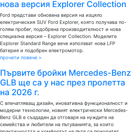
нова версия Explorer Collection
Ford представи обновена версия на изцяло
електрическия SUV Ford Explorer, която получава по-
голям пробег, подобрена производителност и нова
специална версия – Explorer Collection. Моделите
Explorer Standard Range вече използват нова LFP
батерия и подобрен електромотор.
прочети повече >
Първите бройки Mercedes-Benz
GLB ще са у нас през пролетта
на 2026 г.
С впечатляващ дизайн, иновативна функционалност и
модерни технологии, новият електрически Mercedes-
Benz GLB е създаден да отговаря на нуждите на
семейства и любители на пътуванията, за които
практичността и комфортът на пътя са приоритет.