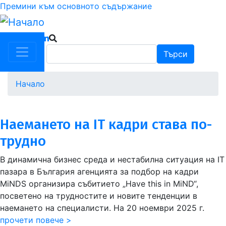
Премини към основното съдържание
Търси
Търси
Начало
Наемането на IT кадри става по-
трудно
В динамична бизнес среда и нестабилна ситуация на IT
пазара в България агенцията за подбор на кадри
MiNDS организира събитието „Have this in MiND“,
посветено на трудностите и новите тенденции в
наемането на специалисти. На 20 ноември 2025 г.
прочети повече >