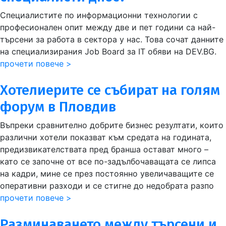
Специалистите по информационни технологии с
професионален опит между две и пет години са най-
търсени за работа в сектора у нас. Това сочат данните
на специализирания Job Board за IT обяви на DEV.BG.
прочети повече >
Хотелиерите се събират на голям
форум в Пловдив
Въпреки сравнително добрите бизнес резултати, които
различни хотели показват към средата на годината,
предизвикателствата пред бранша остават много –
като се започне от все по-задълбочаващата се липса
на кадри, мине се през постоянно увеличаващите се
оперативни разходи и се стигне до недобрата разпо
прочети повече >
Разминаването между търсени и