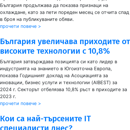
България продължава да показва признаци на
охлаждане, като за пети пореден месец се отчита спад
в броя на публикуваните обяви.
прочети повече >
България увеличава приходите от
високите технологии с 10,8%
България затвърждава позицията си като лидер в
индустрията на знанието в Югоизточна Европа,
показва Годишният доклад на Асоциацията за
иновации, бизнес услуги и технологии (AIBEST) за
2024 г. Секторът отбелязва 10,8% ръст в приходите за
2023 г.
прочети повече >
Кои са най-търсените IT
специалисти днес?