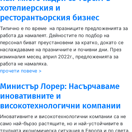
хотелиерския и
ресторантьорския бизнес
Типично е по време на празниците предложенията за
работа да намалеят. Дейностите по подбор на
персонал биват преустановени за кратко, докато се
наслаждаваме на празничните и почивни дни. През
изминалия месец април 2022г., предложенията за
работа не намаляха.
прочети повече >
Министър Лорер: Насърчаваме
иновативните и
високотехнологични компании
Иновативните и високотехнологични компании са не
само най-бързо растящите, но и най-устойчивите в
трудната икономическа ситуация в Европа и по света.