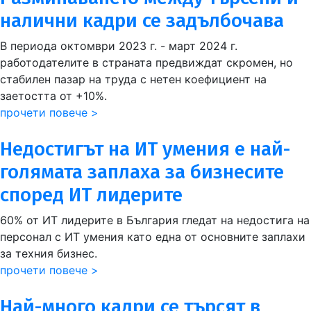
налични кадри се задълбочава
В периода октомври 2023 г. - март 2024 г.
работодателите в страната предвиждат скромен, но
стабилен пазар на труда с нетен коефициент на
заетостта от +10%.
прочети повече >
Недостигът на ИТ умения е най-
голямата заплаха за бизнесите
според ИТ лидерите
60% от ИТ лидерите в България гледат на недостига на
персонал с ИТ умения като една от основните заплахи
за техния бизнес.
прочети повече >
Най-много кадри се търсят в