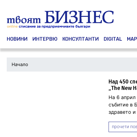
Main navigation
НОВИНИ
ИНТЕРВЮ
КОНСУЛТАНТИ
DIGITAL
МАР
Начало
Над 450 сп
„The New Ha
На 6 април 
събитие в 
здравето и 
прочети пов