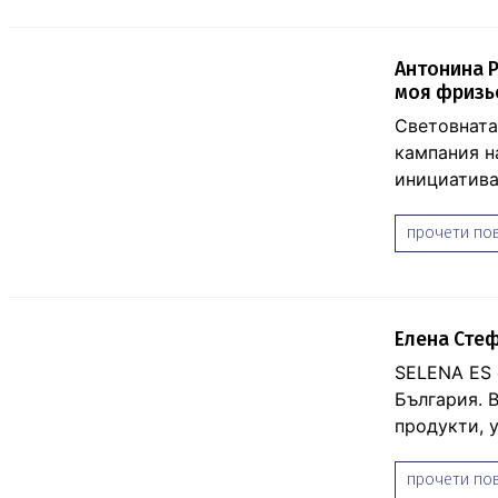
Антонина Р
моя фризь
Световната
кампания н
инициатива
прочети пов
Елена Стеф
SELENA ES е
България. 
продукти, у
прочети пов