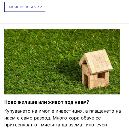
прочети повече >
Ново жилище или живот под наем?
Купуването на имот е инвестиция, а плащането на
наем е само разход. Много хора обаче се
притесняват от мисълта да вземат ипотечен