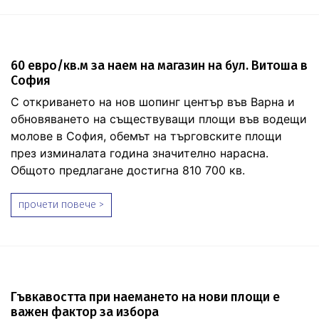
60 евро/кв.м за наем на магазин на бул. Витоша в
София
С откриването на нов шопинг център във Варна и
обновяването на съществуващи площи във водещи
молове в София, обемът на търговските площи
през изминалата година значително нарасна.
Общото предлагане достигна 810 700 кв.
прочети повече >
Гъвкавостта при наемането на нови площи е
важен фактор за избора