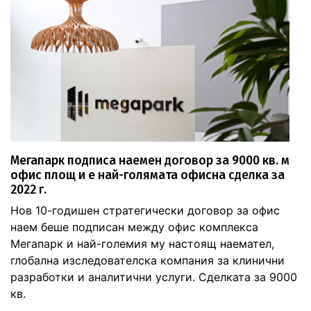
Мегапарк подписа наемен договор за 9000 кв. м
офис площ и е най-голямата офисна сделка за
2022 г.
Нов 10-годишен стратегически договор за офис
наем беше подписан между офис комплекса
Мегапарк и най-големия му настоящ наемател,
глобална изследователска компания за клинични
разработки и аналитични услуги. Сделката за 9000
кв.