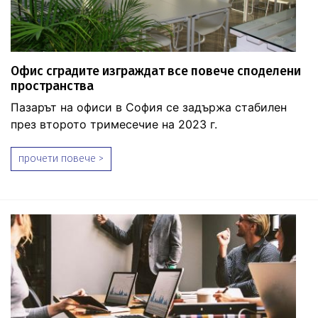
Офис сградите изграждат все повече споделени
пространства
Пазарът на офиси в София се задържа стабилен
през второто тримесечие на 2023 г.
прочети повече >