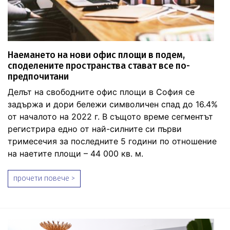
Наемането на нови офис площи в подем,
споделените пространства стават все по-
предпочитани
Делът на свободните офис площи в София се
задържа и дори бележи символичен спад до 16.4%
от началото на 2022 г. В същото време сегментът
регистрира едно от най-силните си първи
тримесечия за последните 5 години по отношение
на наетите площи – 44 000 кв. м.
прочети повече >