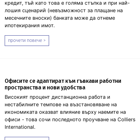
кредит, тъй като това е голяма стъпка и при най-
лошия сценарий (невъзможност за плащане на
месечните вноски) банката може да отнеме
ипотекирания имот.
прочети повече >
Офисите се адаптират към гъвкави работни
пространства и нови удобства
Високият процент дистанционна работа и
нестабилните темпове на възстановяване на
икономиката оказват влияние върху наемите на
офиси - това сочи последното проучване на Colliers
International.