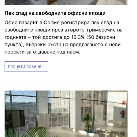
Лек спад на свободните офисни площи
Офис пазарът в София регистрира лек спад на
свободните площи през второто тримесечие на
годината – той достига до 15.3% (50 базисни
пункта), въпреки ръста на предлагането с нови
проекти за отдаване под наем.
прочети повече >