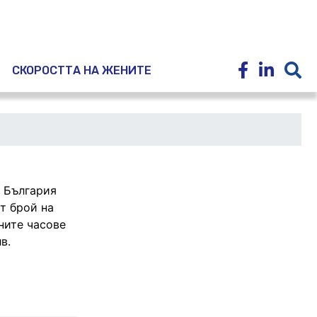
E
СКОРОСТТА НА ЖЕНИТЕ
в България
т брой на
ните часове
в.