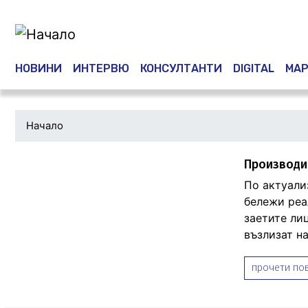
Main navigation
НОВИНИ
ИНТЕРВЮ
КОНСУЛТАНТИ
DIGITAL
МАР
Начало
Производит
По актуали
бележи реа
заетите лиц
възлизат на
прочети пов