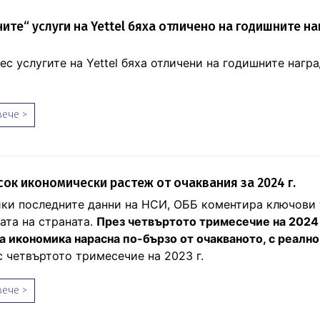
ните“ услуги на Yettel бяха отличено на годишните на
ес услугите на Yettel бяха отличени на годишните нагр
ече >
сок икономически растеж от очаквания за 2024 г.
ки последните данни на НСИ, ОББ коментира ключови
ата на страната.
През четвъртото тримесечие на 2024 
а икономика нарасна по-бързо от очакваното, с реалн
с четвъртото тримесечие на 2023 г.
ече >