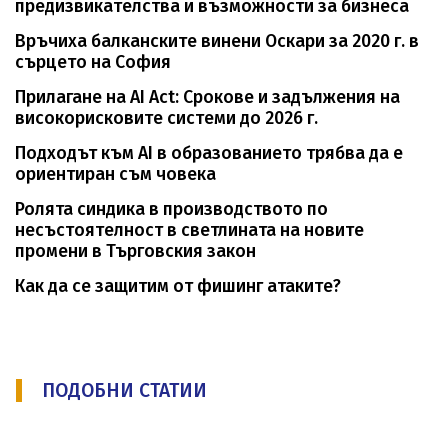
предизвикателства и възможности за бизнеса
Връчиха балканските винени Оскари за 2020 г. в
сърцето на София
Прилагане на AI Act: Срокове и задължения на
високорисковите системи до 2026 г.
Подходът към AI в образованието трябва да е
ориентиран съм човека
Ролята синдика в производството по
несъстоятелност в светлината на новите
промени в Търговския закон
Как да се защитим от фишинг атаките?
ПОДОБНИ СТАТИИ