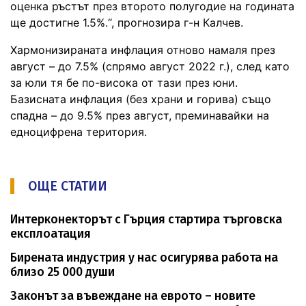
оценка ръстът през второто полугодие на годината
ще достигне 1.5%.“, прогнозира г-н Калчев.
Хармонизираната инфлация отново намаля през
август – до 7.5% (спрямо август 2022 г.), след като
за юли тя бе по-висока от тази през юни.
Базисната инфлация (без храни и горива) също
спадна – до 9.5% през август, преминавайки на
едноцифрена територия.
ОЩЕ СТАТИИ
Интерконекторът с Гърция стартира търговска
експлоатация
Бирената индустрия у нас осигурява работа на
близо 25 000 души
Законът за въвеждане на еврото – новите