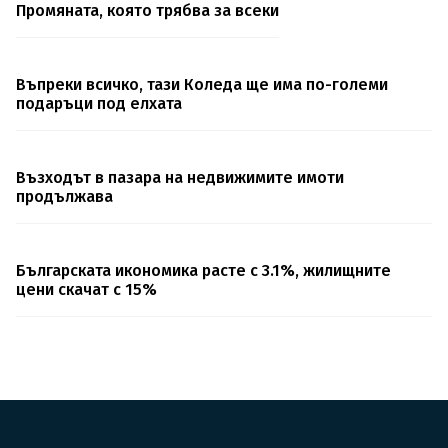
Промяната, която трябва за всеки
Въпреки всичко, тази Коледа ще има по-големи
подаръци под елхата
Възходът в пазара на недвижимите имоти
продължава
Българската икономика расте с 3.1%, жилищните
цени скачат с 15%