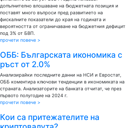
допълнително влошаване на бюджетната позиция и
поставят много въпроси пред развитието на
фискалните показатели до края на годината и
вероятността от ограничаване на бюджетния дефицит
под 3% от БВП.
прочети повече >
ОББ: Българската икономика с
ръст от 2.0%
Анализирайки последните данни на НСИ и Евростат,
ОББ коментира ключови тенденции в икономиката на
страната. Анализаторите на банката отчитат, че през
първото полугодие на 2024 г.
прочети повече >
Кои са притежателите на
криптовалута?