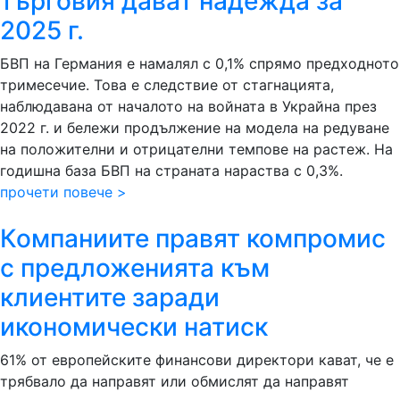
търговия дават надежда за
2025 г.
БВП на Германия е намалял с 0,1% спрямо предходното
тримесечие. Това е следствие от стагнацията,
наблюдавана от началото на войната в Украйна през
2022 г. и бележи продължение на модела на редуване
на положителни и отрицателни темпове на растеж. На
годишна база БВП на страната нараства с 0,3%.
прочети повече >
Компаниите правят компромис
с предложенията към
клиентите заради
икономически натиск
61% от европейските финансови директори кават, че е
трябвало да направят или обмислят да направят