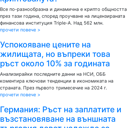
Все по-разнообразна и динамична е крипто общността
през тази година, според проучване на лицензираната
финансова институция Triple-A. Над 562 млн.
прочети повече >
Успокояване цените на
жилищата, но въпреки това
ръст около 10% за годината
Анализирайки последните данни на НСИ, ОББ
коментира ключови тенденции в икономиката на
страната. През първото тримесечие на 2024 г.
прочети повече >
Германия: Ръст на заплатите и
възстановяване на външната