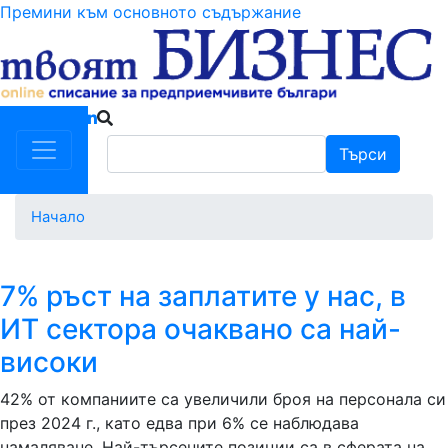
Премини към основното съдържание
Търси
Търси
Начало
7% ръст на заплатите у нас, в
ИТ сектора очаквано са най-
високи
42% от компаниите са увеличили броя на персонала си
през 2024 г., като едва при 6% се наблюдава
намаляване. Най-търсените позиции са в сферата на