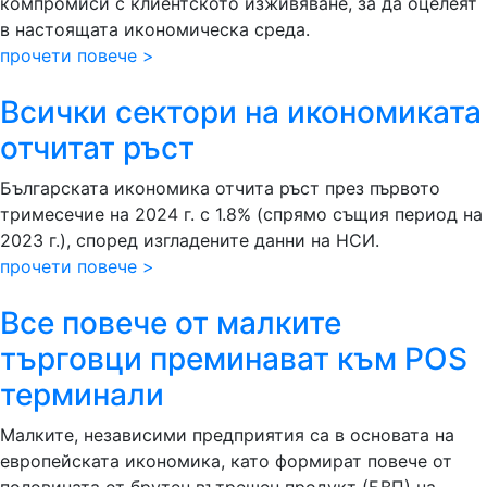
компромиси с клиентското изживяване, за да оцелеят
в настоящата икономическа среда.
прочети повече >
Всички сектори на икономиката
отчитат ръст
Българската икономика отчита ръст през първото
тримесечие на 2024 г. с 1.8% (спрямо същия период на
2023 г.), според изгладените данни на НСИ.
прочети повече >
Все повече от малките
търговци преминават към POS
терминали
Малките, независими предприятия са в основата на
европейската икономика, като формират повече от