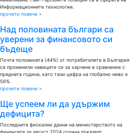
Информационните технологии.
прочети повече >
Над половината българи са
уверени за финансовото си
бъдеще
Почти половината (44%) от потребителите в България
са променили навиците си за харчене в сравнение с
предната година, като тази цифра на глобално ниво е
56%.
прочети повече >
Ще успеем ли да удържим
дефицита?
Последните фискални данни на министерството на
финансите за август 2024 година показват