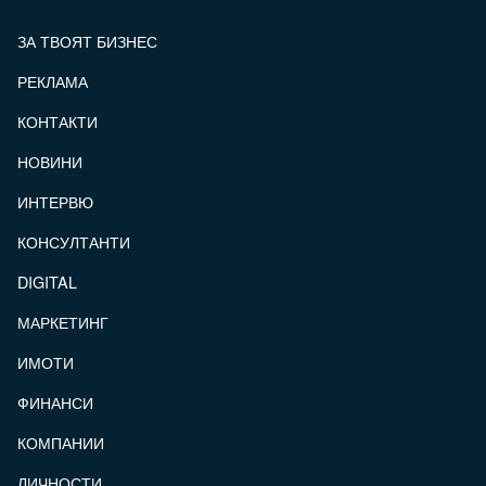
ЗА ТВОЯТ БИЗНЕС
РЕКЛАМА
КОНТАКТИ
FOOTER_STATII
НОВИНИ
ИНТЕРВЮ
КОНСУЛТАНТИ
DIGITAL
МАРКЕТИНГ
ИМОТИ
ФИНАНСИ
КОМПАНИИ
ЛИЧНОСТИ