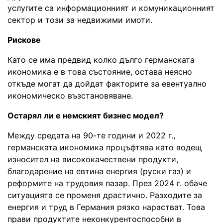
услугите са информационният и комуникационният
сектор и този за недвижими имоти.
Рискове
Като се има предвид колко дълго германската
икономика е в това състояние, остава неясно
откъде могат да дойдат факторите за евентуално
икономическо възстановяване.
Остарял ли е немският бизнес модел?
Между средата на 90-те години и 2022 г.,
германската икономика процъфтява като водещ
износител на висококачествени продукти,
благодарение на евтина енергия (руски газ) и
реформите на трудовия пазар. През 2024 г. обаче
ситуацията се променя драстично. Разходите за
енергия и труд в Германия рязко нарастват. Това
прави продуктите неконкурентоспособни в