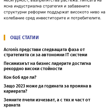
ясна индустриална стратегия и забавените
структурни реформи поддържат високото ниво на
колебание сред инвеститорите и потребителите.
ОЩЕ СТАТИИ
Acronis представи следващата фаза от
стратегията си за автономни IT системи
Песимизмът на бизнес лидерите достигна
рекордно високи стойности
Кон боб яде ли?
Защо 2023 може да годината за промяна в
кариерата?
Земните пчели изчезват, а с тях и част от
храната