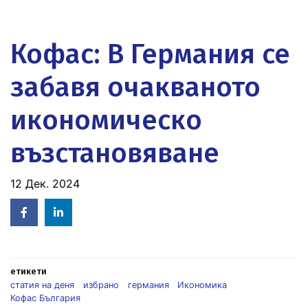
Кофас: В Германия се
забавя очакваното
икономическо
възстановяване
12 Дек. 2024
Facebook
Linked
in
етикети
статия на деня
избрано
германия
Икономика
Кофас България