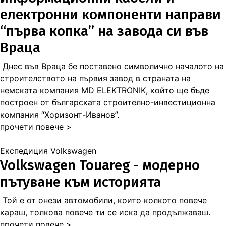
електронни компоненти направи
“първа копка” на завода си във
Враца
Днес във Враца бе поставено символично началото на
строителството на първия завод в страната на
немската компания MD ELEKTRONIK, който ще бъде
построен от българската строително-инвестиционна
компания “Хоризонт-Иванов”.
прочети повече >
Експедиция Volkswagen
Volkswagen Touareg - модерно
пътуване към историята
Той е от онези автомобили, които колкото повече
караш, толкова повече ти се иска да продължаваш.
прочети повече >