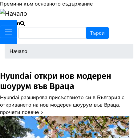
Премини към основното съдържание
Търси
Търси
Начало
Hyundai откри нов модерен
шоурум във Враца
Hyundai разширява присъствието си в България с
откриването на нов модерен шоурум във Враца.
прочети повече >