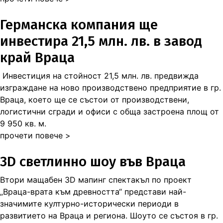
Германска компания ще
инвестира 21,5 млн. лв. в завод
край Враца
Инвестиция на стойност 21,5 млн. лв. предвижда
изграждане на ново производствено предприятие в гр.
Враца, което ще се състои от производствени,
логистични сгради и офиси с обща застроена площ от
9 950 кв. м.
прочети повече >
3D светлинно шоу във Враца
Втори мащабен 3D мапинг спектакъл по проект
„Враца-врата към древността“ представи най-
значимите културно-исторически периоди в
развитието на Враца и региона. Шоуто се състоя в гр.