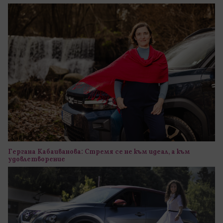
Гергана Кабаиванова: Стремя се не към идеал, а към
удовлетворение