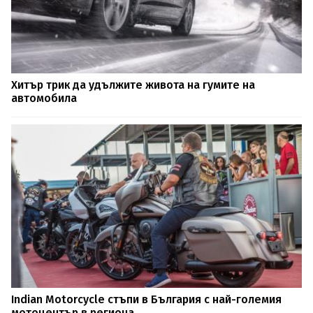
Хитър трик да удължите живота на гумите на
автомобила
Indian Motorcycle стъпи в България с най-големия
мотоцентър в региона