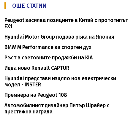
ОЩЕ СТАТИИ
Peugeot засилва позициите в Китай с прототипът
ЕХ1
Hyundai Motor Group подава ръка на Япония
BMW M Performance за спортен дух
Ръст в световните продажби на KIA
Идва ново Renault CAPTUR
Hyundai представи изцяло нов електрически
модел - INSTER
Премиера на Peugeot 108
Автомобилният дизайнер Питър Шрайер с
престижна награда