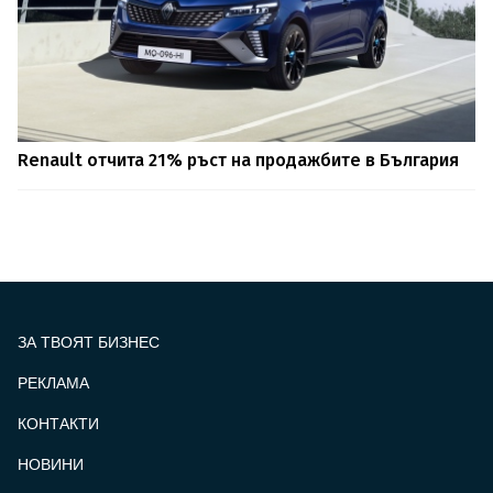
Renault отчита 21% ръст на продажбите в България
ЗА ТВОЯТ БИЗНЕС
РЕКЛАМА
КОНТАКТИ
FOOTER_STATII
НОВИНИ