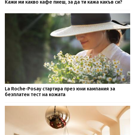
Кажи ми какво кафе пиеш, за да ти кажа какъв си?
La Roche-Posay стартира през юни кампания за
безплатен тест на кожата