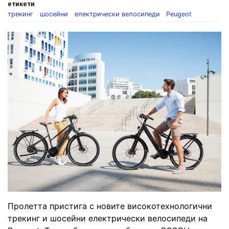
етикети
трекинг
шосейни
електрически велосипеди
Peugeot
Пролетта пристига с новите високотехнологични
трекинг и шосейни електрически велосипеди на