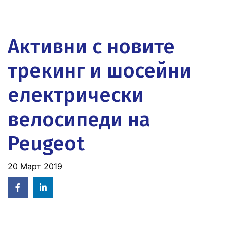
Активни с новите
трекинг и шосейни
eлектрически
велосипеди на
Peugeot
20 Март 2019
Facebook
Linked
in