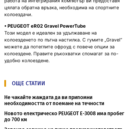
работа на интегрирания компютър ви предоставя
цялата обратна връзка, необходима на спортните
колоездачи.
• PEUGEOT eR02 Gravel PowerTube
Този модел е идеален за удължаване на
колоезденето по пътна настилка. С гумите „Gravel“
можете да потеглите офроуд с повече опции за
колоездене. Правите ръкохватки спомагат за по-
удобно колоездене.
ОЩЕ СТАТИИ
Не чакайте жаждата да ви припомни
необходимостта от поемане на течности
Новото електрическо PEUGEOT E-3008 има пробег
до 700 км