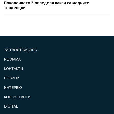
Поколението Z определя какви са модните
тенденции
ЗА ТВОЯТ БИЗНЕС
РЕКЛАМА
КОНТАКТИ
FOOTER_STATII
НОВИНИ
ИНТЕРВЮ
КОНСУЛТАНТИ
DIGITAL