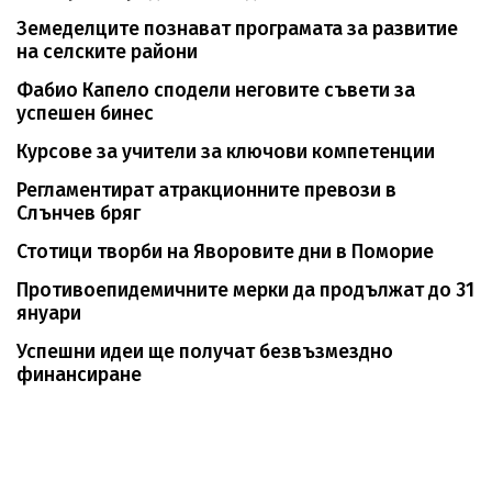
Земеделците познават програмата за развитие
на селските райони
Фабио Капело сподели неговите съвети за
успешен бинес
Курсове за учители за ключови компетенции
Регламентират атракционните превози в
Слънчев бряг
Стотици творби на Яворовите дни в Поморие
Противоепидемичните мерки да продължат до 31
януари
Успешни идеи ще получат безвъзмездно
финансиране