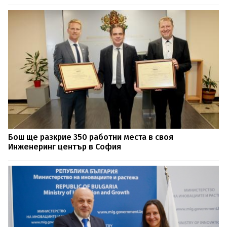
Бош ще разкриe 350 работни места в своя
Инженеринг център в София