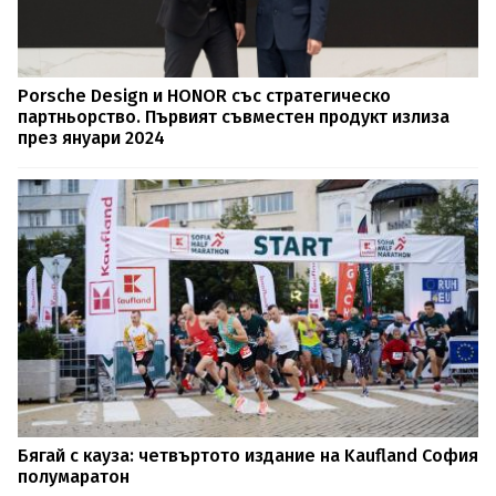
Porsche Design и HONOR със стратегическо
партньорство. Първият съвместен продукт излиза
през януари 2024
Бягай с кауза: четвъртото издание на Kaufland София
полумаратон