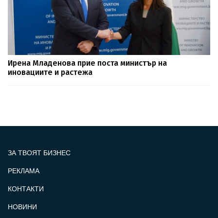
Ирена Младенова прие поста министър на
иновациите и растежа
ЗА ТВОЯТ БИЗНЕС
РЕКЛАМА
КОНТАКТИ
FOOTER_STATII
НОВИНИ