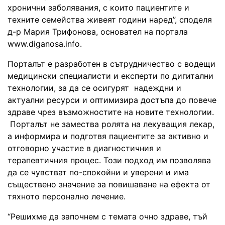
хронични заболявания, с които пациентите и
техните семейства живеят години наред”, споделя
д-р Мария Трифонова, основател на портала
www.diganosa.info.
Порталът е разработен в сътрудничество с водещи
медицински специалисти и експерти по дигитални
технологии, за да се осигурят надеждни и
актуални ресурси и оптимизира достъпа до повече
здраве чрез възможностите на новите технологии.
Порталът не замества ролята на лекуващия лекар,
а информира и подготвя пациентите за активно и
отговорно участие в диагностичния и
терапевтичния процес. Този подход им позволява
да се чувстват по-спокойни и уверени и има
съществено значение за повишаване на ефекта от
тяхното персонално лечение.
“Решихме да започнем с темата очно здраве, тъй