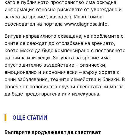
като в публичното пространство има оскъдна
информация относно рисковете от увреждане и
загуба на зрение.”, казва д-р Иван Томов,
съосновател на портала www.diagnosa.info.
Битува неправилното схващане, че проблемите с
очите се свеждат до отслабване на зрението,
което може да бъде компенсирано с поставянето
на очила или лещи. Загубата на зрение има
опустошително въздействие – физически,
емоционално и икономически – върху хората с
очни заболявания, техните семейства и близки. В
повече от половината случаи слепотата би могла
да бъде предотвратена или излекувана.
ОЩЕ СТАТИИ
Българите продължават да спестяват