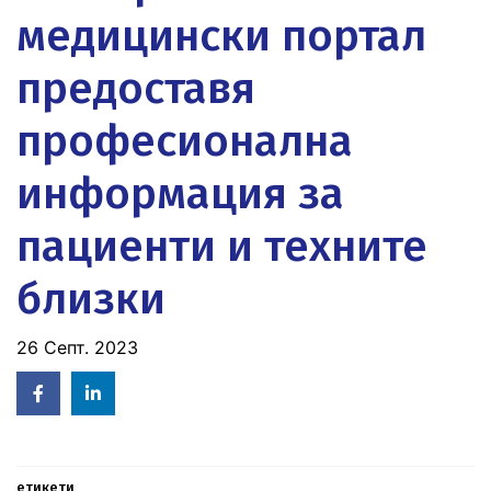
медицински портал
предоставя
професионална
информация за
пациенти и техните
близки
26 Септ. 2023
Facebook
Linked
in
етикети