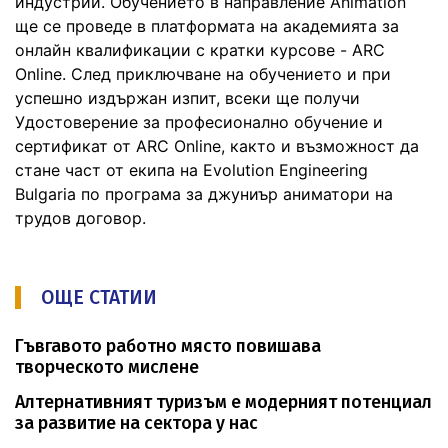
индустрии. Обучението в направление Animation
ще се проведе в платформата на академията за
онлайн квалификации с кратки курсове - ARC
Online. След приключване на обучението и при
успешно издържан изпит, всеки ще получи
Удостоверение за професионално обучение и
сертификат от ARC Online, както и възможност да
стане част от екипа на Evolution Engineering
Bulgaria по програма за джуниър аниматори на
трудов договор.
ОЩЕ СТАТИИ
Гъвгавото работно място повишава
творческото мислене
Алтернативният туризъм е модерният потенциал
за развитие на сектора у нас