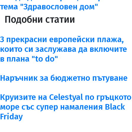
тема "Здравословен дом"
Подобни статии
3 прекрасни европейски плажа,
които си заслужава да включите
в плана "to do"
Наръчник за бюджетно пътуване
Круизите на Celestyal по гръцкото
море със супер намаления Black
Friday