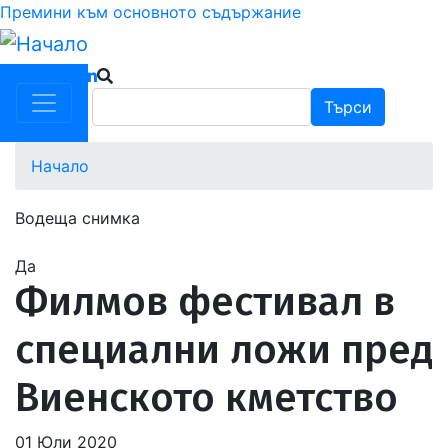
Премини към основното съдържание
Търси
Търси
Начало
Водеща снимка
Да
Филмов фестивал в
специални ложи пред
Виенското кметство
01 Юли 2020