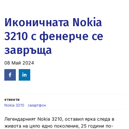
Иконичната Nokia
3210 с фенерче се
завръща
08 Май 2024
Facebook
Linked
in
етикети
Nokia 3210
смартфон
Легендарният Nokia 3210, оставил ярка следа в
живота на цяло едно поколение, 25 години по-