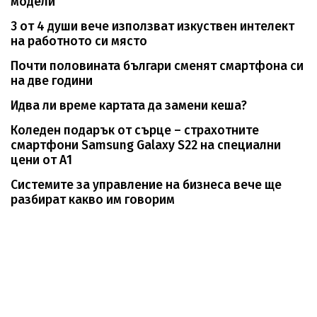
модели
3 от 4 души вече използват изкуствен интелект
на работното си място
Почти половината българи сменят смартфона си
на две години
Идва ли време картата да замени кеша?
Коледен подарък от сърце – страхотните
смартфони Samsung Galaxy S22 на специални
цени от А1
Системите за управление на бизнеса вече ще
разбират какво им говорим