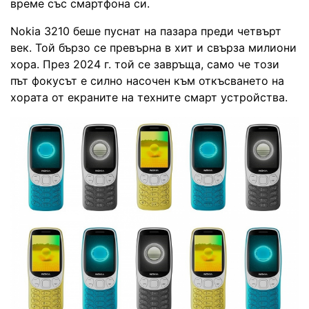
време със смартфона си.
Nokia 3210 беше пуснат на пазара преди четвърт
век. Той бързо се превърна в хит и свърза милиони
хора. През 2024 г. той се завръща, само че този
път фокусът е силно насочен към откъсването на
хората от екраните на техните смарт устройства.