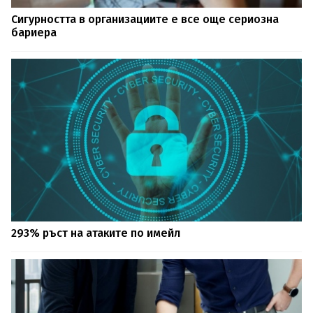
Сигурността в организациите е все още сериозна
бариера
293% ръст на атаките по имейл