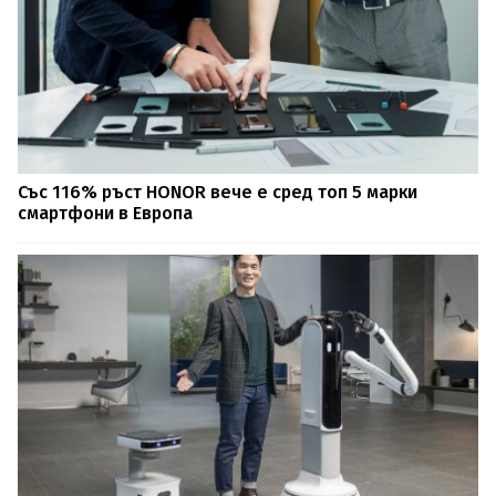
Със 116% ръст HONOR вече е сред топ 5 марки
смартфони в Европа