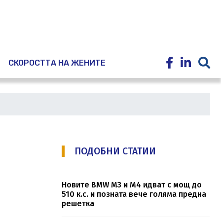
E
СКОРОСТТА НА ЖЕНИТЕ
ПОДОБНИ СТАТИИ
Новите BMW M3 и M4 идват с мощ до
510 к.с. и позната вече голяма предна
решетка