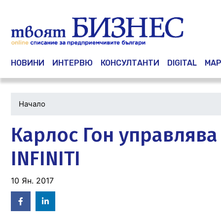
Main navigation
НОВИНИ
ИНТЕРВЮ
КОНСУЛТАНТИ
DIGITAL
МАР
Начало
Карлос Гон управлява
INFINITI
10 Ян. 2017
Facebook
Linked
in