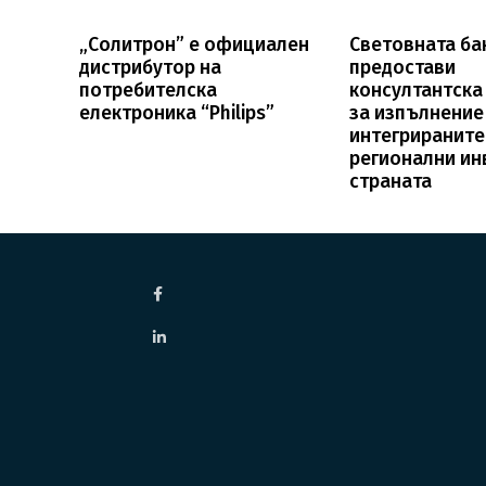
„Солитрон” е официален
Световната ба
дистрибутор на
предостави
потребителска
консултантска
електроника “Philips”
за изпълнение
интегрираните
регионални ин
страната