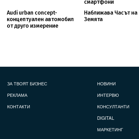
смартфони
Audi urban concept-
Наближава Часът на
концептуален автомобил
Земята
от друго измерение
FOOTER_STATII
ЗА ТВОЯТ БИЗНЕС
НОВИНИ
РЕКЛАМА
ИНТЕРВЮ
КОНТАКТИ
КОНСУЛТАНТИ
DIGITAL
МАРКЕТИНГ