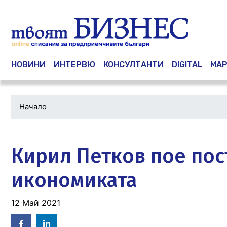
Main navigation
НОВИНИ
ИНТЕРВЮ
КОНСУЛТАНТИ
DIGITAL
МАР
Начало
Водеща
снимка
Кирил Петков пое пос
икономиката
12 Май 2021
Facebook
Linked