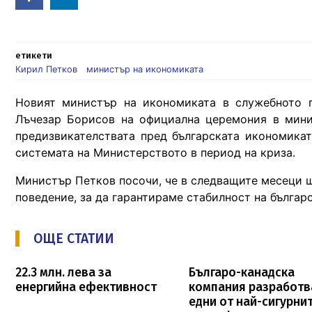
in
етикети
Кирил Петков
министър на икономиката
Новият министър на икономиката в служебното 
Лъчезар Борисов на официална церемония в мини
предизвикателствата пред българската икономикат
системата на Министерството в период на криза.
Министър Петков посочи, че в следващите месеци щ
поведение, за да гарантираме стабилност на българ
ОЩЕ СТАТИИ
22.3 млн. лева за
Българо-канадска
енергийна ефективност
компания разработв
едни от най-сигурни