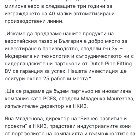
милиона евро в следващите три години за
изграждането на 40 малки автоматизирани
производствени линии.
„Искаме да продаваме нашите продукти на
европейския пазар и България е добро място за
инвестиране в производство, сподели г-н Зу. –
Модерната ни технология и сътрудничеството ни с
нидерландските ни партньори от Dutch Pipe Fitting
BV са гаранция за успех. Нашата инвестиция ще
осигури около 25 работни места.“
„Ще се радваме да бъдем партньор на иновативна
компания като PCFS, сподели Младенка Мангезова,
изпълнителен директор на НКИЗ.
Яна Младенова, директор на “Бизнес развитие и
проекти“ в НКИЗ, представи индустриалните зони
от портфолиото на компанията и възможностите за