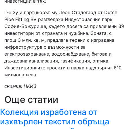
инвестиции в тях.
Г-н Зу и партньорът му Леон Стадегард от Dutch
Pipe Fitting BV разгледаха Индустриалния парк
София-Божурище, където досега са привлечени 39
инвеститори от страната и чужбина. Зоната, с
площ 3 млн. кв. м, предлага терени с изградена
инфраструктура с възможности за
електрозахранване, водоснабдяване, битова и
дъждовна канализация, газификация, оптика.
Инвестиционните проекти в парка надхвърлят 610
милиона лева.
снимка: НКИЗ
Още статии
Колекция изработена от
изхвърлен текстил обръща