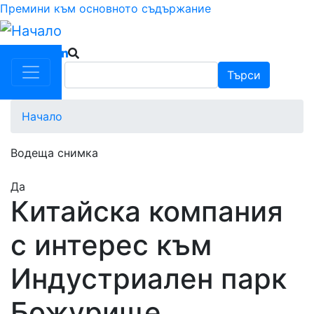
Премини към основното съдържание
Търси
Търси
Начало
Водеща снимка
Да
Китайска компания
с интерес към
Индустриален парк
Божурище