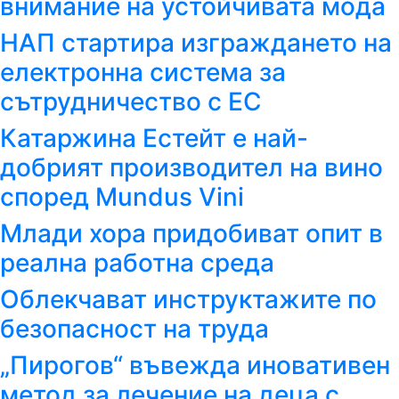
внимание на устойчивата мода
НАП стартира изграждането на
електронна система за
сътрудничество с ЕС
Катаржина Естейт е най-
добрият производител на вино
според Mundus Vini
Млади хора придобиват опит в
реална работна среда
Облекчават инструктажите по
безопасност на труда
„Пирогов“ въвежда иновативен
метод за лечение на деца с