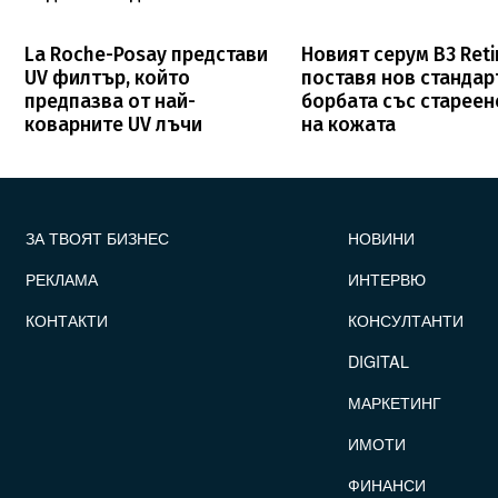
La Roche-Posay представи
Новият серум B3 Reti
UV филтър, който
поставя нов стандар
предпазва от най-
борбата със стареен
коварните UV лъчи
на кожата
FOOTER_STATII
ЗА ТВОЯТ БИЗНЕС
НОВИНИ
РЕКЛАМА
ИНТЕРВЮ
КОНТАКТИ
КОНСУЛТАНТИ
DIGITAL
МАРКЕТИНГ
ИМОТИ
ФИНАНСИ