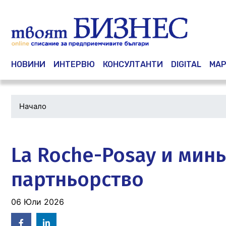
Main navigation
НОВИНИ
ИНТЕРВЮ
КОНСУЛТАНТИ
DIGITAL
МАР
Начало
Водеща
снимка
La Roche-Posay и минь
партньорство
06 Юли 2026
Facebook
Linked