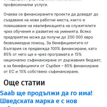
професионални услуги.
Очаква се финансираните проекти да доведат до
създаване на нови работни места, както и
повишаване на квалификацията на служителите
чрез обучения и развитие на уменията. Всяко
предприятие може да получи до 200 000 евро
безвъзмездна помощ. За бенефициентите от
България се предвижда 100% финансиране, като
85% от него ще е чрез програмата и 15%
национално съфинансиране от държавния бюджет,
а за бенефициенти от Сърбия – 85% финансиране
от ЕС и 15% собствено съфинансиране.
Още статии
Saab ще продължи да го има!
Шведската марка е с нов