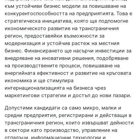
към устойчиви бизнес модели за повишаване на
конкурентоспособността на предприятията. Това е
стратегическа инициатива, която ще подпомогне
икономическото развитие на трансграничния
регион, предоставяйки възможности за
модернизация и устойчив растеж на местния
бизнес. Финансирането ще насърчи инвестиции за
внедряване на иновативни решения, подобряване
на производствените процеси, повишаване на
енергийната ефективност и развитие на кръговата
икономика и ще стимулира
интернационализацията на бизнеса чрез
маркетингови стратегии и достъп до нови пазари.
Допустими кандидати са само микро, малки и
средни предприятия, регистрирани и действащи в
трансграничния регион, които извършват дейности
в сектори като производство, управление на
отпадъци, информационни технологии и