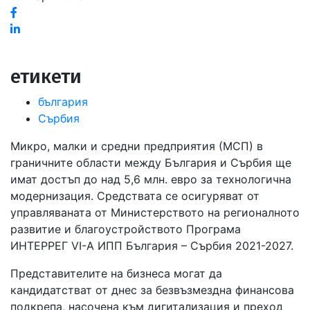
Facebook
Linked
in
етикети
българия
Сърбия
Микро, малки и средни предприятия (МСП) в
граничните области между България и Сърбия ще
имат достъп до над 5,6 млн. евро за технологична
модернизация. Средствата се осигуряват от
управляваната от Министерството на регионалното
развитие и благоустройството Програма
ИНТЕРРЕГ VІ-А ИПП България – Сърбия 2021-2027.
Представителите на бизнеса могат да
кандидатстват от днес за безвъзмездна финансова
подкрепа, насочена към дигитализация и преход