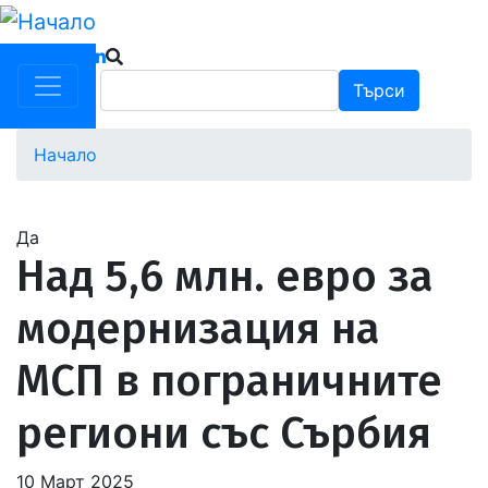
Премини
към
основното
Търси
Търси
съдържание
Начало
Водеща
снимка
Да
Над 5,6 млн. евро за
модернизация на
МСП в пограничните
региони със Сърбия
10 Март 2025