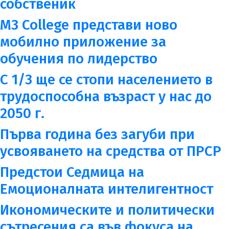
собственик
M3 College представи ново
мобилно приложение за
обучения по лидерство
С 1/3 ще се стопи населението в
трудоспособна възраст у нас до
2050 г.
Първа година без загуби при
усвояването на средства от ПРСР
Предстои Седмица на
Емоционалната интелигентност
Икономическите и политически
сътресения са във фокуса на