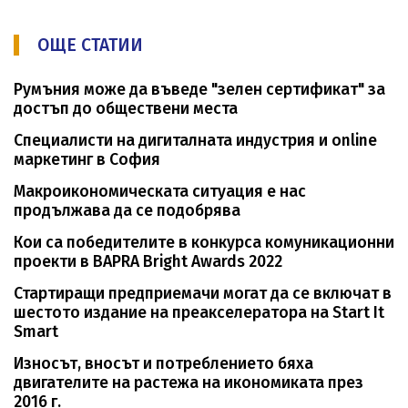
ОЩЕ СТАТИИ
Румъния може да въведе "зелен сертификат" за
достъп до обществени места
Специалисти на дигиталната индустрия и online
маркетинг в София
Mакроикономическата ситуация е нас
продължава да се подобрява
Кои са победителите в конкурса комуникационни
проекти в BAPRA Bright Awards 2022
Стартиращи предприемачи могат да се включат в
шестото издание на преакселератора на Start It
Smart
Износът, вносът и потреблението бяха
двигателите на растежа на икономиката през
2016 г.