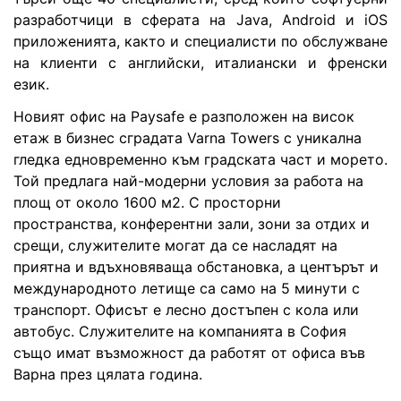
разработчици в сферата на Java, Android и iOS
приложенията, както и специалисти по обслужване
на клиенти с английски, италиански и френски
език.
Новият офис на Paysafe е разположен на висок
етаж в бизнес сградата Varna Towers с уникална
гледка едновременно към градската част и морето.
Той предлага най-модерни условия за работа на
площ от около 1600 м2. С просторни
пространства, конферентни зали, зони за отдих и
срещи, служителите могат да се насладят на
приятна и вдъхновяваща обстановка, а центърът и
международното летище са само на 5 минути с
транспорт. Офисът е лесно достъпен с кола или
автобус. Служителите на компанията в София
също имат възможност да работят от офиса във
Варна през цялата година.