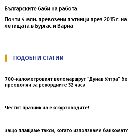
Българските баби на работа
Почти 4 млн. превозени пътници през 2015 г. на
летищата в Бургас и Варна
ПОДОБНИ СТАТИИ
700-километровият веломаршрут “Дунав Ултра” бе
преодолян за рекордните 32 часа
Честит празник на екскурзоводите!
Защо плащаме такси, когато използваме банкомат?