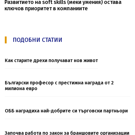
Развитието на soft skills (меки умения) остава
ключов приоритет в компаниите
ПОДОБНИ СТАТИИ
Как старите дрехи получават нов живот
Български професор с престижна награда от 2
милиона евро
ОББ наградиха най-добрите си търговски партньори
Започва работа по закон за браншовите организации