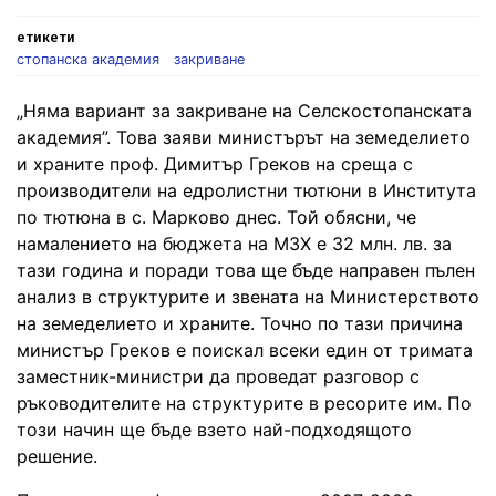
етикети
стопанска академия
закриване
„Няма вариант за закриване на Селскостопанската
академия”. Това заяви министърът на земеделието
и храните проф. Димитър Греков на среща с
производители на едролистни тютюни в Института
по тютюна в с. Марково днес. Той обясни, че
намалението на бюджета на МЗХ е 32 млн. лв. за
тази година и поради това ще бъде направен пълен
анализ в структурите и звената на Министерството
на земеделието и храните. Точно по тази причина
министър Греков е поискал всеки един от тримата
заместник-министри да проведат разговор с
ръководителите на структурите в ресорите им. По
този начин ще бъде взето най-подходящото
решение.