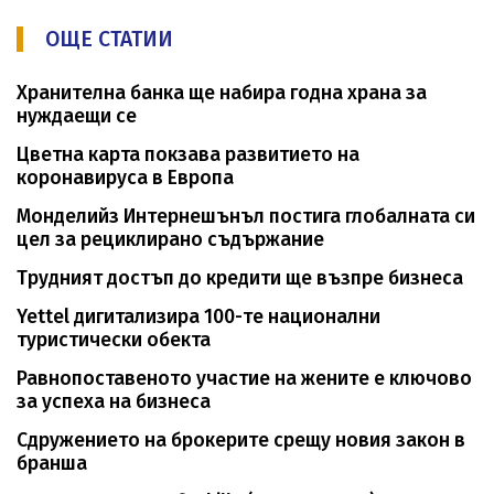
ОЩЕ СТАТИИ
Хранителна банка ще набира годна храна за
нуждаещи се
Цветна карта покзава развитието на
коронавируса в Европа
Монделийз Интернешънъл постига глобалната си
цел за рециклирано съдържание
Трудният достъп до кредити ще възпре бизнеса
Yettel дигитализира 100-те национални
туристически обекта
Равнопоставеното участие на жените е ключово
за успеха на бизнеса
Сдружението на брокерите срещу новия закон в
бранша