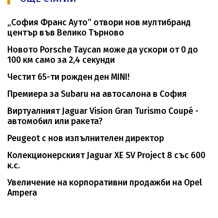
„София Франс Ауто“ отвори нов мултибранд
център във Велико Търново
Новото Porsche Taycan може да ускори от 0 до
100 км само за 2,4 секунди
Честит 65-ти рожден ден MINI!
Премиера за Subaru на автосалона в София
Виртуалният Jaguar Vision Gran Turismo Coupé -
автомобил или ракета?
Peugeot с нов изпълнителен директор
Колекционерският Jaguar XE SV Project 8 със 600
к.с.
Увеличение на корпоративни продажби на Opel
Ampera