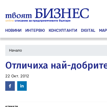
Main navigation
НОВИНИ
ИНТЕРВЮ
КОНСУЛТАНТИ
DIGITAL
МАР
Начало
Отличиха най-добрит
22 Окт. 2012
Facebook
Linked
in
етикети