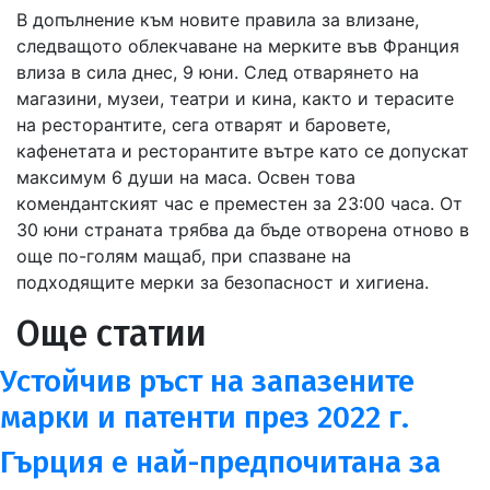
В допълнение към новите правила за влизане,
следващото облекчаване на мерките във Франция
влиза в сила днес, 9 юни. След отварянето на
магазини, музеи, театри и кина, както и терасите
на ресторантите, сега отварят и баровете,
кафенетата и ресторантите вътре като се допускат
максимум 6 души на маса. Освен това
комендантският час е преместен за 23:00 часа. От
30 юни страната трябва да бъде отворена отново в
още по-голям мащаб, при спазване на
подходящите мерки за безопасност и хигиена.
Още статии
Устойчив ръст на запазените
марки и патенти през 2022 г.
Гърция е най-предпочитана за