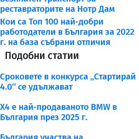
реставраторите на Нотр Дам
Кои са Топ 100 най-добри
работодатели в България за 2022
г. на база събрани отличия
Подобни статии
Сроковете в конкурса „Стартирай
4.0“ се удължават
X4 е най-продаваното BMW в
България през 2025 г.
България участва на