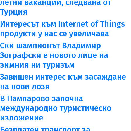
летни ваканции, следвана от
Турция
Интересът към Internet of Things
продукти у нас се увеличава
Ски шампионът Владимир
Зографски е новото лице на
зимния ни туризъм
Завишен интерес към засаждане
на нови лозя
В Пампарово започна
международно туристическо
изложение
Безплатен транспорт за